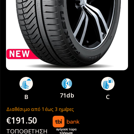
71db
B
C
Διαθέσιμο από 1 έως 3 ημέρες
€
191.50
αγόρασε τώρα
ΤΟΠΟΘΕΤΗΣΗ
πλήρωσε