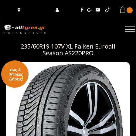
235/60R19 107V XL Falken Euroall
Season AS220PRO
έως 4
Άτοκες
Δόσεις!