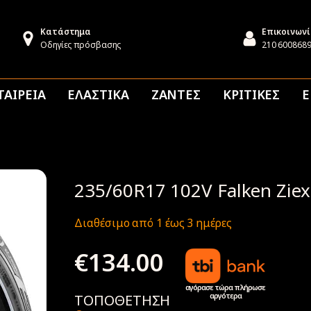
Κατάστημα
Επικοινων
Οδηγίες πρόσβασης
210 600868
ΤΑΙΡΕΙΑ
ΕΛΑΣΤΙΚΑ
ΖΑΝΤΕΣ
ΚΡΙΤΙΚΕΣ
Ε
235/60R17 102V Falken Zie
Διαθέσιμο από 1 έως 3 ημέρες
€
134.00
αγόρασε τώρα πλήρωσε
αργότερα
ΤΟΠΟΘΕΤΗΣΗ