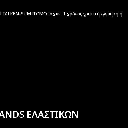
ALKEN-SUMITOMO Iσχύει 1 χρόνος γραπτή εγγύηση ή
ANDS ΕΛΑΣΤΙΚΩΝ