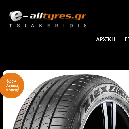
ΑΡΧΙΚΗ
Ε
έως 4
Άτοκες
Δόσεις!