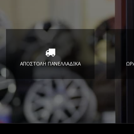
ΑΠΟΣΤΟΛΗ ΠΑΝΕΛΛΑΔΙΚA
ΩΡ
Όπου και αν είστε θα σας
ΔΕ
στείλουμε τα ελαστικά σας