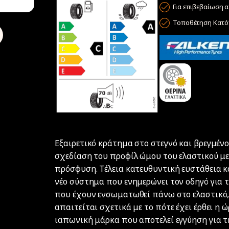
Για επιβεβαίωση α
Τοποθέτηση Κατόπ
Εξαιρετικό κράτημα στο στεγνό και βρεγμέν
σχεδίαση του προφίλ ώμου του ελαστικού με
πρόσφυση. Τέλεια κατευθυντική ευστάθεια κα
νέο σύστημα που ενημερώνει τον οδηγό για τ
που έχουν ενσωματωθεί πάνω στο ελαστικό, 
απαιτείται σχετικά με το πότε έχει έρθει η ώ
ιαπωνική μάρκα που αποτελεί εγγύηση για τ