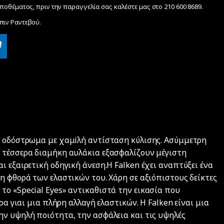
ποθέματος, πριν την παραγγελία σας καλέστε μας στο 210 600 8689.
ιν Ραντεβού.
ο οδόστρωμα με χαμiλή αντίσταση κύλισης. Ασύμμετρη
 τέσσερα διαμήκη αυλάκια εξασφαλίζουν μέγιστη
ι εξαιρετική οδηγική άνεση.Η Falken έχει αναπτύξει ένα
η φθορά των ελαστικών του. Χάρη σε αξιόπιστους δείκτες
το «Special Eyes» αντικαθιστά την εικασία που
ρα γιαι μια πλήρη αλλαγή ελαστικών. Η Falken είναι μια
ην υψηλή ποιότητα, την ασφάλεια και τις υψηλές