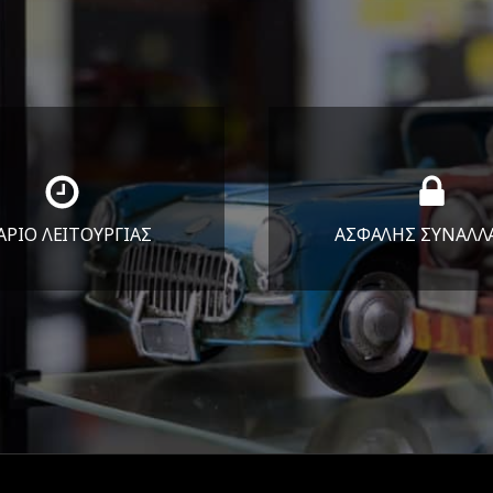
ΑΡΙΟ ΛΕΙΤΟΥΡΓΙΑΣ
ΑΣΦΑΛΗΣ ΣΥΝΑΛΛ
Υ-ΠΑΡ 8:30-17:30
Εγγυόμαστε την ασφ
ΣΑΒ 8:30-13:30
των συναλλαγών σ