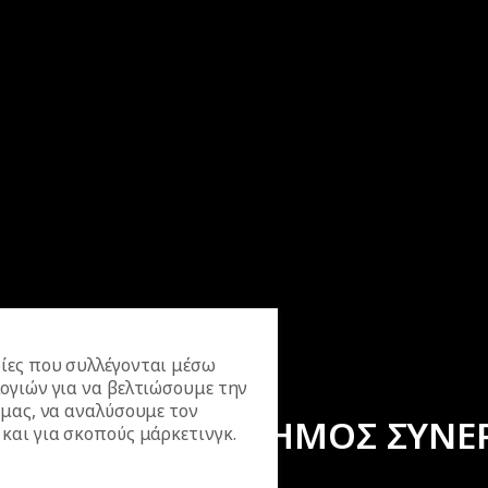
ίες που συλλέγονται μέσω
ογιών για να βελτιώσουμε την
 μας, να αναλύσουμε τον
ΕΠΙΣΗΜΟΣ ΣΥΝΕ
και για σκοπούς μάρκετινγκ.