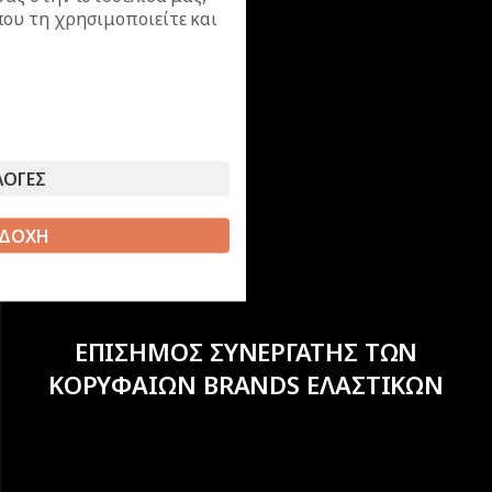
ου τη χρησιμοποιείτε και
ΛΟΓΕΣ
ΔΟΧΗ
ΕΠΙΣΗΜΟΣ ΣΥΝΕΡΓΑΤΗΣ ΤΩΝ
ΚΟΡΥΦΑΙΩΝ BRANDS ΕΛΑΣΤΙΚΩΝ