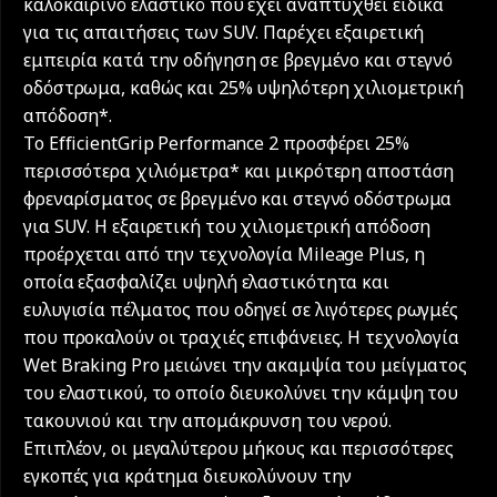
καλοκαιρινό ελαστικό που έχει αναπτυχθεί ειδικά
για τις απαιτήσεις των SUV. Παρέχει εξαιρετική
εμπειρία κατά την οδήγηση σε βρεγμένο και στεγνό
οδόστρωμα, καθώς και 25% υψηλότερη χιλιομετρική
απόδοση*.
Το EfficientGrip Performance 2 προσφέρει 25%
περισσότερα χιλιόμετρα* και μικρότερη αποστάση
φρεναρίσματος σε βρεγμένο και στεγνό οδόστρωμα
για SUV. Η εξαιρετική του χιλιομετρική απόδοση
προέρχεται από την τεχνολογία Mileage Plus, η
οποία εξασφαλίζει υψηλή ελαστικότητα και
ευλυγισία πέλματος που οδηγεί σε λιγότερες ρωγμές
που προκαλούν οι τραχιές επιφάνειες. Η τεχνολογία
Wet Braking Pro μειώνει την ακαμψία του μείγματος
του ελαστικού, το οποίο διευκολύνει την κάμψη του
τακουνιού και την απομάκρυνση του νερού.
Επιπλέον, οι μεγαλύτερου μήκους και περισσότερες
εγκοπές για κράτημα διευκολύνουν την