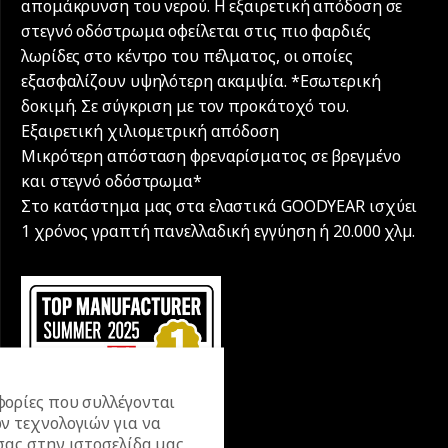
απομάκρυνση του νερού. Η εξαιρετική απόδοση σε
στεγνό οδόστρωμα οφείλεται στις πιο φαρδιές
λωρίδες στο κέντρο του πέλματος, οι οποίες
εξασφαλίζουν υψηλότερη ακαμψία. *Εσωτερική
δοκιμή. Σε σύγκριση με τον προκάτοχό του.
Εξαιρετική χιλιομετρική απόδοση
Μικρότερη απόσταση φρεναρίσματος σε βρεγμένο
και στεγνό οδόστρωμα*
Στο κατάστημα μας στα ελαστικά GOODYEAR ισχύει
1 χρόνος γραπτή πανελλαδική εγγύηση ή 20.000 χλµ.
ορίες που συλλέγονται
ν τεχνολογιών για να
σας στην ιστοσελίδα μας,