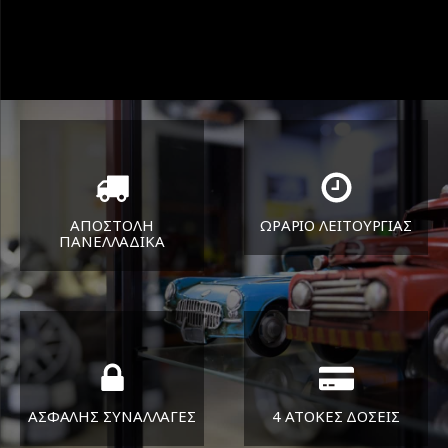
ΑΠΟΣΤΟΛΗ
ΩΡΑΡΙΟ ΛΕΙΤΟΥΡΓΙΑΣ
ΠΑΝΕΛΛΑΔΙΚA
ΔΕΥ-ΠΑΡ 8:30-17:30
Όπου και αν είστε θα σας
ΣΑΒ 8:30-13:30
στείλουμε τα ελαστικά σας
ΑΣΦΑΛΗΣ ΣΥΝΑΛΛΑΓΕΣ
4 ΑΤΟΚΕΣ ΔΟΣΕΙΣ