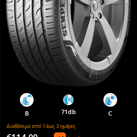
71db
B
C
Διαθέσιμο από 1 έως 3 ημέρες