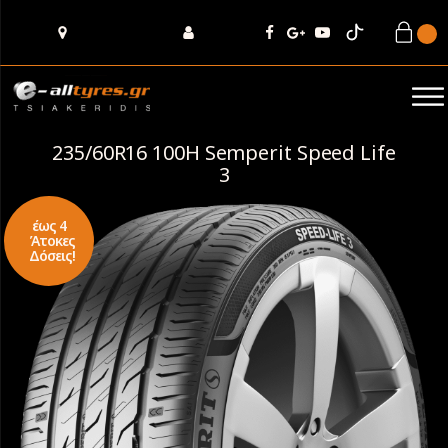
235/60R16 100H Semperit Speed Life
3
έως 4
Άτοκες
Δόσεις!