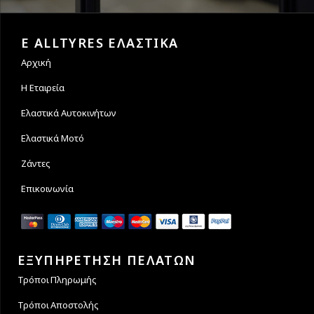
Εγγυόμαστε την ασφάλεια
Υποστηρίζουμε μέχρι και 4
των συναλλαγών σας.
άτοκες δόσεις
E ALLTYRES ΕΛΑΣΤΙΚΑ
Αρχική
Η Εταιρεία
Ελαστικά Αυτοκινήτων
Ελαστικά Μοτό
Ζάντες
Επικοινωνία
ΕΞΥΠΗΡΕΤΗΣΗ ΠΕΛΑΤΩΝ
Τρόποι Πληρωμής
Τρόποι Αποστολής