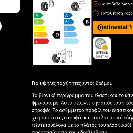
Για επιβεβαίωση α
Τοποθέτηση Κατόπ
Για υψηλές ταχύτητες εντός δρόμου.
Το βιονικό περίγραμμα του ελαστικού το κάν
φρενάρισμα. Αυτό μειώνει την απόσταση φρε
στροφές. Το ασύμμετρο προφίλ του ελαστικού
χειρισμό στις στροφές και απολαυστική οδή
πέντε (ανάλογα με το πλάτος του ελαστικού
προστασία από την υδρολίσθηση.