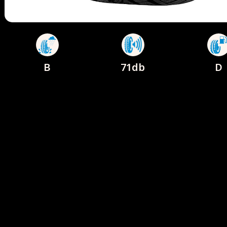
B
71db
D