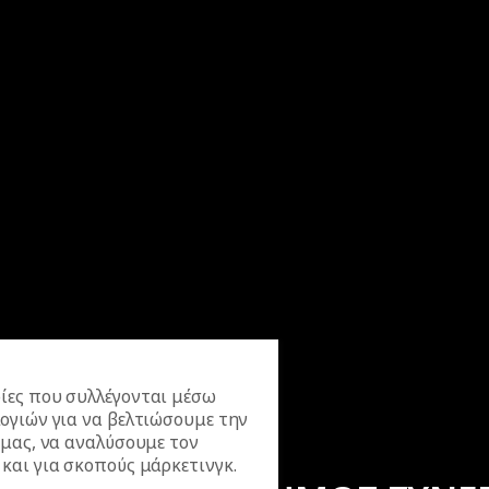
ίες που συλλέγονται μέσω
ογιών για να βελτιώσουμε την
 μας, να αναλύσουμε τον
και για σκοπούς μάρκετινγκ.