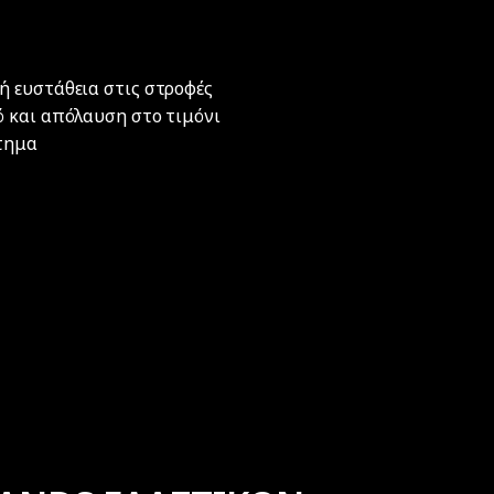
ή ευστάθεια στις στροφές
ό και απόλαυση στο τιμόνι
άτημα