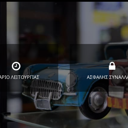
ΑΡΙΟ ΛΕΙΤΟΥΡΓΙΑΣ
ΑΣΦΑΛΗΣ ΣΥΝΑΛΛ
Υ-ΠΑΡ 8:30-17:30
Εγγυόμαστε την ασφ
ΣΑΒ 8:30-13:30
των συναλλαγών σ