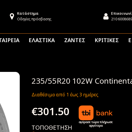
Κατάστημα
Επικοινων
Οδηγίες πρόσβασης
210 600868
ΤΑΙΡΕΙΑ
ΕΛΑΣΤΙΚΑ
ΖΑΝΤΕΣ
ΚΡΙΤΙΚΕΣ
Ε
235/55R20 102W Continenta
Διαθέσιμο από 1 έως 3 ημέρες
€
301.50
αγόρασε τώρα πλήρωσε
αργότερα
ΤΟΠΟΘΕΤΗΣΗ