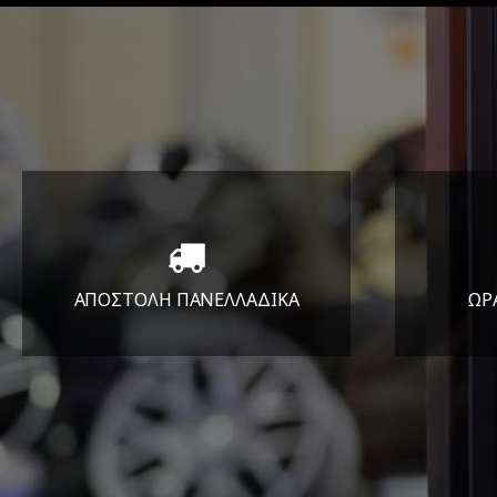
ΑΠΟΣΤΟΛΗ ΠΑΝΕΛΛΑΔΙΚA
ΩΡ
Όπου και αν είστε θα σας
ΔΕ
στείλουμε τα ελαστικά σας