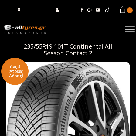
235/55R19 101T Continental All
Season Contact 2
έως 4
Άτοκες
Δόσεις!