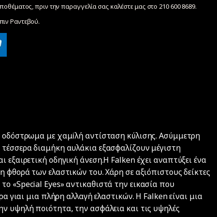
ποθέματος, πριν την παραγγελία σας καλέστε μας στο 210 600 8689.
ιν Ραντεβού.
ο οδόστρωμα με χαμiλή αντίσταση κύλισης. Ασύμμετρη
 τέσσερα διαμήκη αυλάκια εξασφαλίζουν μέγιστη
ι εξαιρετική οδηγική άνεση.Η Falken έχει αναπτύξει ένα
η φθορά των ελαστικών του. Χάρη σε αξιόπιστους δείκτες
το «Special Eyes» αντικαθιστά την εικασία που
ρα γιαι μια πλήρη αλλαγή ελαστικών. Η Falken είναι μια
ην υψηλή ποιότητα, την ασφάλεια και τις υψηλές