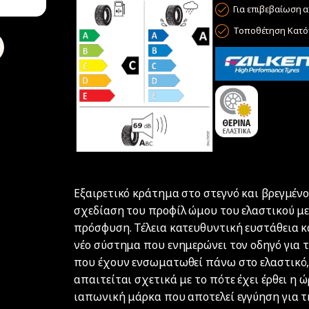
Για επιβεβαίωση α
Τοποθέτηση Κατόπ
Εξαιρετικό κράτημα στο στεγνό και βρεγμέν
σχεδίαση του προφίλ ώμου του ελαστικού με
πρόσφυση. Τέλεια κατευθυντική ευστάθεια κα
νέο σύστημα που ενημερώνει τον οδηγό για τ
που έχουν ενσωματωθεί πάνω στο ελαστικό, 
απαιτείται σχετικά με το πότε έχει έρθει η ώ
ιαπωνική μάρκα που αποτελεί εγγύηση για τ