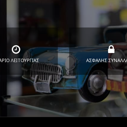
ΑΡΙΟ ΛΕΙΤΟΥΡΓΙΑΣ
ΑΣΦΑΛΗΣ ΣΥΝΑΛΛ
Υ-ΠΑΡ 8:30-17:30
Εγγυόμαστε την ασφ
ΣΑΒ 8:30-13:30
των συναλλαγών σ