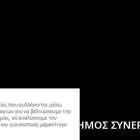
ίες που συλλέγονται μέσω
ογιών για να βελτιώσουμε την
 μας, να αναλύσουμε τον
ΕΠΙΣΗΜΟΣ ΣΥΝΕ
και για σκοπούς μάρκετινγκ.