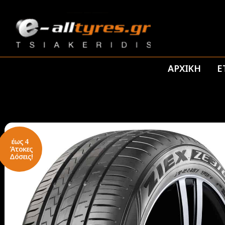
ΑΡΧΙΚΗ
Ε
έως 4
Άτοκες
Δόσεις!