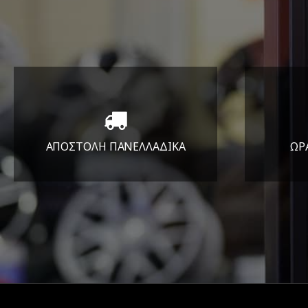
ΑΠΟΣΤΟΛΗ ΠΑΝΕΛΛΑΔΙΚA
ΩΡ
Όπου και αν είστε θα σας
ΔΕ
στείλουμε τα ελαστικά σας