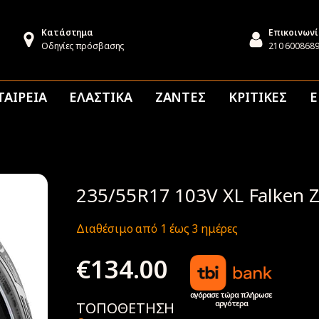
Κατάστημα
Επικοινων
Οδηγίες πρόσβασης
210 600868
ΤΑΙΡΕΙΑ
ΕΛΑΣΤΙΚΑ
ΖΑΝΤΕΣ
ΚΡΙΤΙΚΕΣ
Ε
235/55R17 103V XL Falken Z
Διαθέσιμο από 1 έως 3 ημέρες
€
134.00
αγόρασε τώρα πλήρωσε
αργότερα
ΤΟΠΟΘΕΤΗΣΗ