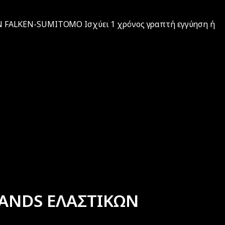
ALKEN-SUMITOMO Iσχύει 1 χρόνος γραπτή εγγύηση ή
ANDS ΕΛΑΣΤΙΚΩΝ