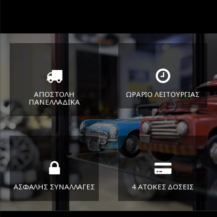
ΑΠΟΣΤΟΛΗ
ΩΡΑΡΙΟ ΛΕΙΤΟΥΡΓΙΑΣ
ΠΑΝΕΛΛΑΔΙΚA
ΔΕΥ-ΠΑΡ 8:30-17:30
Όπου και αν είστε θα σας
ΣΑΒ 8:30-13:30
στείλουμε τα ελαστικά σας
ΑΣΦΑΛΗΣ ΣΥΝΑΛΛΑΓΕΣ
4 ΑΤΟΚΕΣ ΔΟΣΕΙΣ
Εγγυόμαστε την ασφάλεια
Υποστηρίζουμε μέχρι και 4