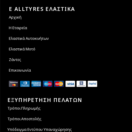
των συναλλαγών σας.
άτοκες δόσεις
E ALLTYRES ΕΛΑΣΤΙΚΑ
Αρχική
Η Εταιρεία
Ελαστικά Αυτοκινήτων
Ελαστικά Μοτό
Ζάντες
Επικοινωνία
ΕΞΥΠΗΡΕΤΗΣΗ ΠΕΛΑΤΩΝ
Τρόποι Πληρωμής
Τρόποι Αποστολής
Υπόδειγμα Εντύπου Υπαναχώρησης