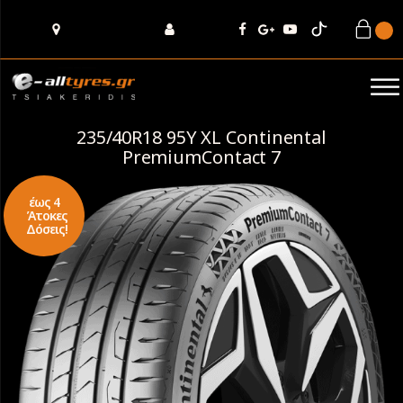
235/40R18 95Y XL Continental
PremiumContact 7
έως 4
Άτοκες
Δόσεις!