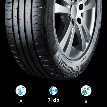
71db
A
B