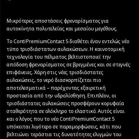
Μικρότερες αποστάσεις φρεναρίσματος για
αυτοκίνητα πολυτελείας και μεσαίου μεγέθους.
Το ContiPremiumContact 5 διαθέτει έναν εντελώς νέο
τύπο τρισδιάστατων αυλακώσεων. Η καινοτομική
τεχνολογία του πέλματος βελτιστοποιεί την
απόδοση φρεναρίσματος σε βρεγμένες και σε στεγνές
επιφάνειες. Χάρη στις νέες τρισδιάστατες
αυλακώσεις, το νερό διασκορπίζεται πιο
αποτελεσματικά – παρέχοντας εξαιρετική
προστασία από την υδρολίσθηση. Επιπλέον, οι
τρισδιάστατες αυλακώσεις προσφέρουν κορυφαία
σταθερότητα σε ολόκληρο το ελαστικό. Αυτός είναι
και ο λόγος που το νέο ContiPremiumContact 5
υπόκειται λιγότερο σε παραμορφώσεις, κάτι που
βελτιώνει τεράστια τις δυνατότητες ελιγμών του