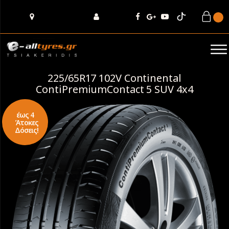
225/65R17 102V Continental
ContiPremiumContact 5 SUV 4x4
έως 4
Άτοκες
Δόσεις!