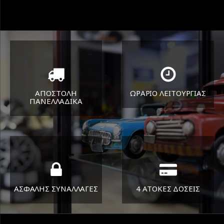
ΑΠΟΣΤΟΛΗ
ΩΡΑΡΙΟ ΛΕΙΤΟΥΡΓΙΑΣ
ΠΑΝΕΛΛΑΔΙΚA
ΔΕΥ-ΠΑΡ 8:30-17:30
Όπου και αν είστε θα σας
ΣΑΒ 8:30-13:30
στείλουμε τα ελαστικά σας
ΑΣΦΑΛΗΣ ΣΥΝΑΛΛΑΓΕΣ
4 ΑΤΟΚΕΣ ΔΟΣΕΙΣ
Εγγυόμαστε την ασφάλεια
Υποστηρίζουμε μέχρι και 4