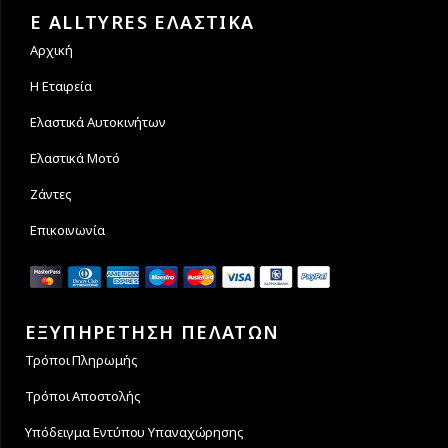
των συναλλαγών σας.
άτοκες δόσεις
E ALLTYRES ΕΛΑΣΤΙΚΑ
Αρχική
Η Εταιρεία
Ελαστικά Αυτοκινήτων
Ελαστικά Μοτό
Ζάντες
Επικοινωνία
ΕΞΥΠΗΡΕΤΗΣΗ ΠΕΛΑΤΩΝ
Τρόποι Πληρωμής
Τρόποι Αποστολής
Υπόδειγμα Εντύπου Υπαναχώρησης