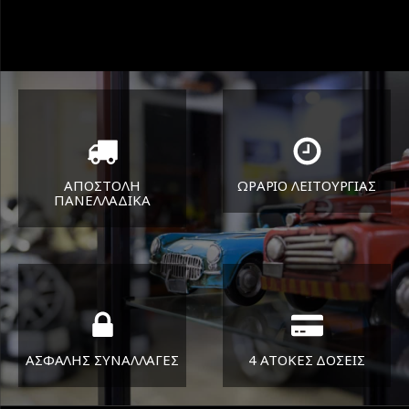
ΑΠΟΣΤΟΛΗ
ΩΡΑΡΙΟ ΛΕΙΤΟΥΡΓΙΑΣ
ΠΑΝΕΛΛΑΔΙΚA
ΔΕΥ-ΠΑΡ 8:30-17:30
Όπου και αν είστε θα σας
ΣΑΒ 8:30-13:30
στείλουμε τα ελαστικά σας
ΑΣΦΑΛΗΣ ΣΥΝΑΛΛΑΓΕΣ
4 ΑΤΟΚΕΣ ΔΟΣΕΙΣ