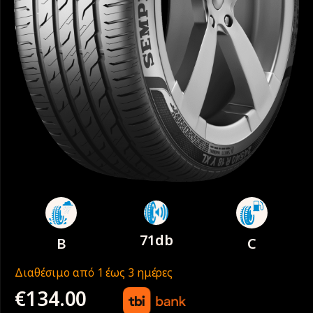
71db
B
C
Διαθέσιμο από 1 έως 3 ημέρες
€
134.00