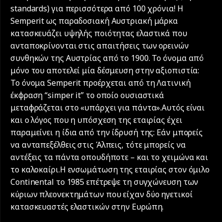
standards) για περισσότερα από 100 χρόνια! Η
Semperit ως παραδοσιακή Αυστριακή μάρκα
κατασκευάζει υψηλής ποιότητας ελαστικά που
ανταποκρίνονται στις απαιτήσεις των ορεινών
συνθηκών της Αυστρίας από το 1900. Το όνομα από
μόνο του αποτελεί μία δέσμευση στην αξιοπιστία:
Το όνομα Semperit προέρχεται από τη Λατινική
έκφραση “simper it” το οποίο ουσιαστικά
μεταφράζεται στο «υπάρχει για πάντα».Αυτός είναι
και ο λόγος που η υπόσχεση της εταιρίας έχει
παραμείνει η ίδια από την ίδρυσή της: Εάν μπορείς
να ανταπεξέλθεις στις Άλπεις, τότε μπορείς να
αντέξεις τα πάντα οπουδήποτε – και το χειμώνα και
το καλοκαίρι.Η ενσωμάτωση της εταιρίας στον όμιλο
Continental το 1985 επέτρεψε τη συγχώνευση των
κύριων πλεονεκτημάτων που είχαν δύο ηγετικοί
κατασκευαστές ελαστικών στην Ευρώπη.