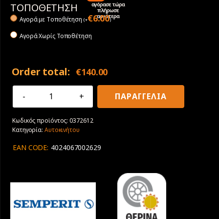
αγόρασε τώρα
ΤΟΠΟΘΕΤΗΣΗ
πλήρωσε
αργότερα
€
6.00
Αγορά με Tοποθέτηση
(
+
)
Αγορά Χωρίς Τοποθέτηση
Order total:
€
140.00
225/60R17
ΠΑΡΑΓΓΕΛΙΑ
99V
Semperit
Κωδικός προϊόντος:
0372612
Speed
Κατηγορία:
Αυτοκινήτου
Life
3
EAN CODE:
4024067002629
ποσότητα