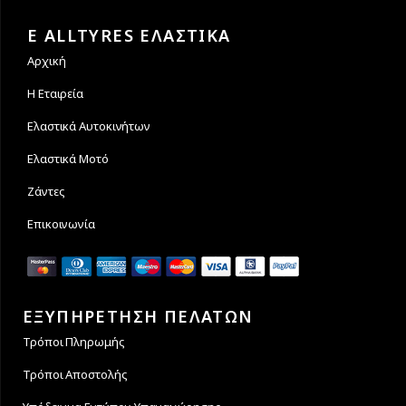
Εγγυόμαστε την ασφάλεια
Υποστηρίζουμε μέχρι και 4
των συναλλαγών σας.
άτοκες δόσεις
E ALLTYRES ΕΛΑΣΤΙΚΑ
Αρχική
Η Εταιρεία
Ελαστικά Αυτοκινήτων
Ελαστικά Μοτό
Ζάντες
Επικοινωνία
ΕΞΥΠΗΡΕΤΗΣΗ ΠΕΛΑΤΩΝ
Τρόποι Πληρωμής
Τρόποι Αποστολής