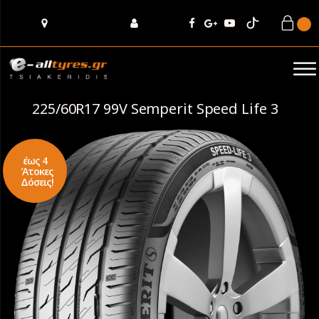
225/60R17 99V Semperit Speed Life 3
έως 4
Άτοκες
Δόσεις!