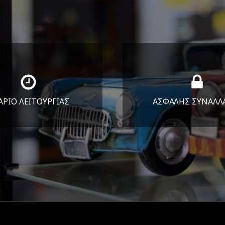
ΑΡΙΟ ΛΕΙΤΟΥΡΓΙΑΣ
ΑΣΦΑΛΗΣ ΣΥΝΑΛΛ
Υ-ΠΑΡ 8:30-17:30
Εγγυόμαστε την ασφ
ΣΑΒ 8:30-13:30
των συναλλαγών σ