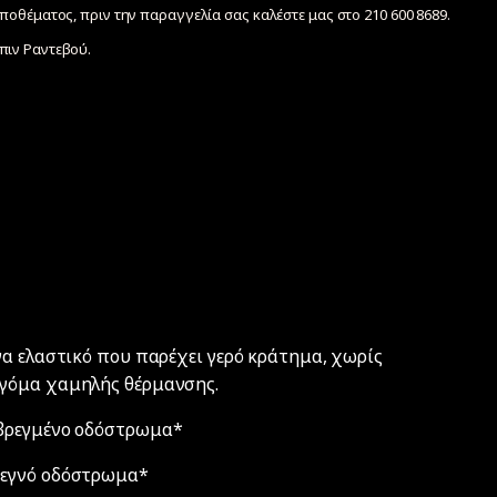
ποθέματος, πριν την παραγγελία σας καλέστε μας στο 210 600 8689.
ιν Ραντεβού.
να ελαστικό που παρέχει γερό κράτημα, χωρίς
 γόμα χαμηλής θέρμανσης.
 βρεγμένο οδόστρωμα*
τεγνό οδόστρωμα*