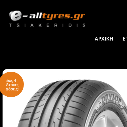
ΑΡΧΙΚΗ
Ε
έως 4
Άτοκες
Δόσεις!