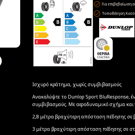
Για επιβεβαίωση α
Τοποθέτηση Κατόπ
Ισχυρό κράτημα, χωρίς συμβιβασμούς
Ανακαλύψτε το Dunlop Sport BluResponse, έ
συμβιβασμούς. Με αεροδυναμικό σχήμα και
2,8 μέτρα βραχύτερη απόσταση πέδησης σε
3 μέτρα βραχύτερη απόσταση πέδησης σε σ