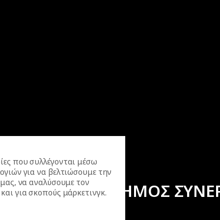
ίες που συλλέγονται μέσω
ογιών για να βελτιώσουμε την
 μας, να αναλύσουμε τον
ΕΠΙΣΗΜΟΣ ΣΥΝΕ
και για σκοπούς μάρκετινγκ.