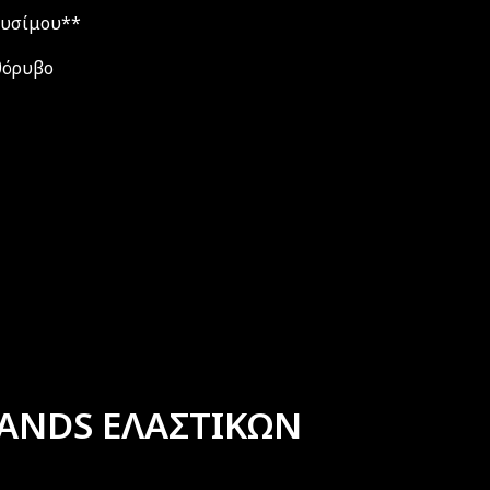
αυσίμου**
 θόρυβο
ANDS ΕΛΑΣΤΙΚΩΝ