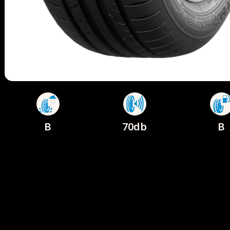
B
70db
B