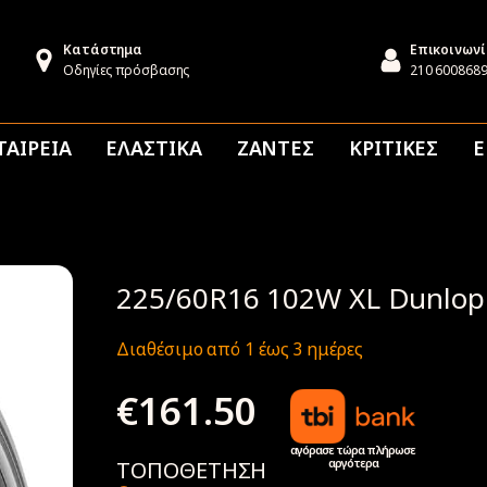
Κατάστημα
Επικοινων
Οδηγίες πρόσβασης
210 600868
ΤΑΙΡΕΙΑ
ΕΛΑΣΤΙΚΑ
ΖΑΝΤΕΣ
ΚΡΙΤΙΚΕΣ
Ε
225/60R16 102W XL Dunlop 
Διαθέσιμο από 1 έως 3 ημέρες
€
161.50
αγόρασε τώρα πλήρωσε
αργότερα
ΤΟΠΟΘΕΤΗΣΗ