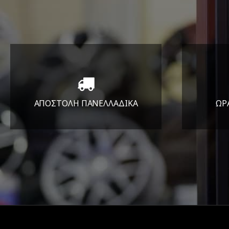
ΑΠΟΣΤΟΛΗ ΠΑΝΕΛΛΑΔΙΚA
ΩΡ
Όπου και αν είστε θα σας
ΔΕ
στείλουμε τα ελαστικά σας