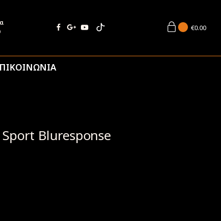
ία
€
0.00
9
ΠΙΚΟΙΝΩΝΙΑ
Sport Bluresponse