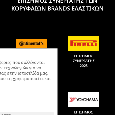
ΕΠΙΣΗΜΟΣ ΣΥΝΕΡΓΑΤΗΣ ΤΩΝ
ΚΟΡΥΦΑΙΩΝ BRANDS ΕΛΑΣΤΙΚΩΝ
ΕΠΙΣΗΜΟΣ
ΕΠΙΣΗΜΟΣ
ΣΥΝΕΡΓΑΤΗΣ
ΣΥΝΕΡΓΑΤΗΣ
ορίες που συλλέγονται
2025
2025
ν τεχνολογιών για να
σας στην ιστοσελίδα μας,
ου τη χρησιμοποιείτε και
ΕΠΙΣΗΜΟΣ
ΕΠΙΣΗΜΟΣ