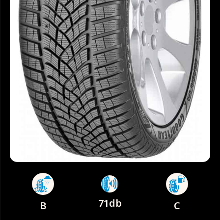
71db
B
C