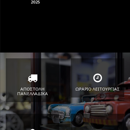
2025
ΑΠΟΣΤΟΛΗ
ΩΡΑΡΙΟ ΛΕΙΤΟΥΡΓΙΑΣ
ΠΑΝΕΛΛΑΔΙΚA
ΔΕΥ-ΠΑΡ 8:30-17:30
Όπου και αν είστε θα σας
ΣΑΒ 8:30-13:30
στείλουμε τα ελαστικά σας