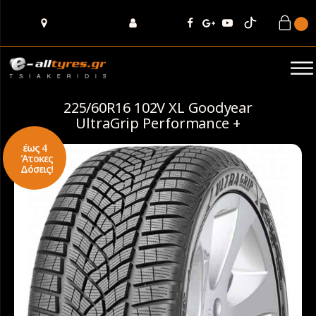
225/60R16 102V XL Goodyear
UltraGrip Performance +
έως 4
Άτοκες
Δόσεις!