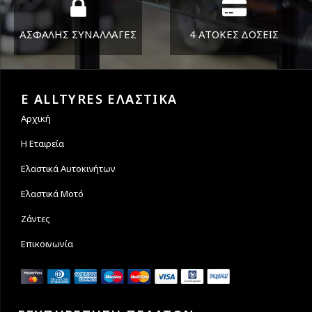
ΑΣΦΑΛΗΣ ΣΥΝΑΛΛΑΓΕΣ
4 ΑΤΟΚΕΣ ΔΟΣΕΙΣ
Εγγυόμαστε την ασφάλεια
Υποστηρίζουμε μέχρι και 4
των συναλλαγών σας.
άτοκες δόσεις
E ALLTYRES ΕΛΑΣΤΙΚΑ
Αρχική
Η Εταιρεία
Ελαστικά Αυτοκινήτων
Ελαστικά Μοτό
Ζάντες
Επικοινωνία