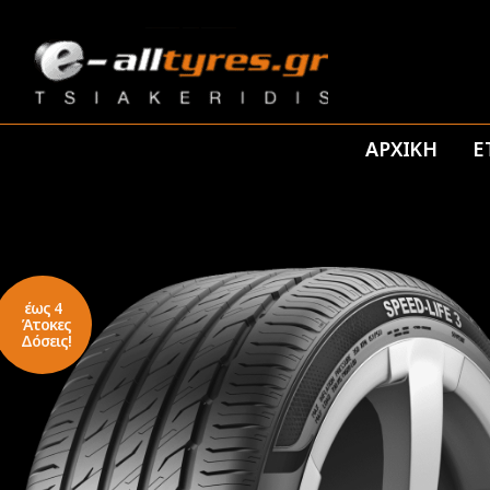
ΑΡΧΙΚΗ
Ε
έως 4
Άτοκες
Δόσεις!