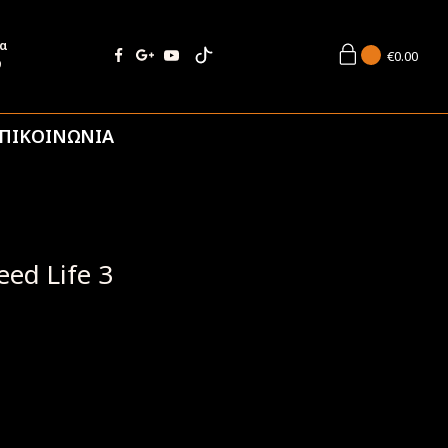
ία
€
0.00
9
ΠΙΚΟΙΝΩΝΙΑ
ed Life 3