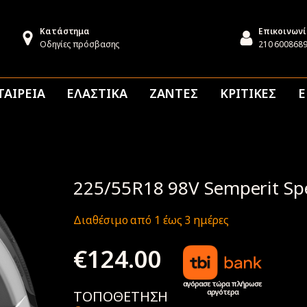
Κατάστημα
Επικοινων
Οδηγίες πρόσβασης
210 600868
ΤΑΙΡΕΙΑ
ΕΛΑΣΤΙΚΑ
ΖΑΝΤΕΣ
ΚΡΙΤΙΚΕΣ
Ε
225/55R18 98V Semperit Spe
Διαθέσιμο από 1 έως 3 ημέρες
€
124.00
αγόρασε τώρα πλήρωσε
αργότερα
ΤΟΠΟΘΕΤΗΣΗ