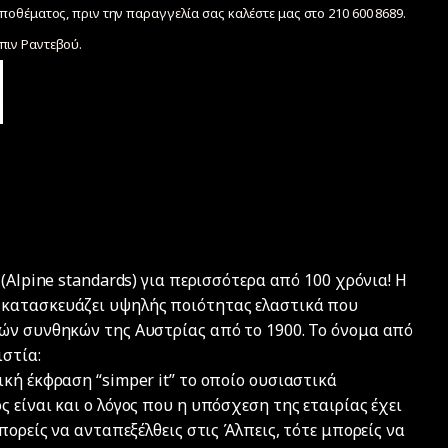
ποθέματος, πριν την παραγγελία σας καλέστε μας στο 210 600 8689.
ιν Ραντεβού.
(Alpine standards) για περισσότερα από 100 χρόνια! Η
 κατασκευάζει υψηλής ποιότητας ελαστικά που
ών συνθηκών της Αυστρίας από το 1900. Το όνομα από
ιστία:
κή έκφραση “simper it” το οποίο ουσιαστικά
 είναι και ο λόγος που η υπόσχεση της εταιρίας έχει
πορείς να ανταπεξέλθεις στις Άλπεις, τότε μπορείς να