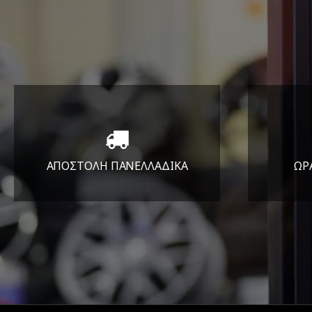
ΑΠΟΣΤΟΛΗ ΠΑΝΕΛΛΑΔΙΚA
ΩΡ
Όπου και αν είστε θα σας
ΔΕ
στείλουμε τα ελαστικά σας