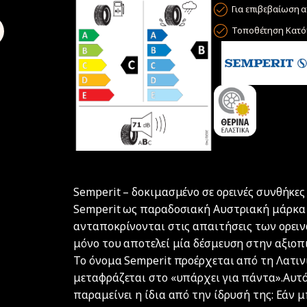
Για επιβεβαίωση α
Τοποθέτηση Κατόπ
Semperit – δοκιμασμένο σε ορεινές συνθήκες 
Semperit ως παραδοσιακή Αυστριακή μάρκα
ανταποκρίνονται στις απαιτήσεις των ορειν
μόνο του αποτελεί μία δέσμευση στην αξιοπ
Το όνομα Semperit προέρχεται από τη Λατινι
μεταφράζεται στο «υπάρχει για πάντα».Αυτός
παραμείνει η ίδια από την ίδρυσή της: Εάν μ