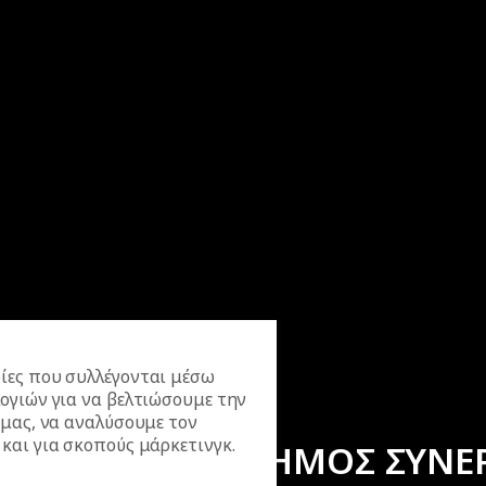
ίες που συλλέγονται μέσω
ογιών για να βελτιώσουμε την
 μας, να αναλύσουμε τον
και για σκοπούς μάρκετινγκ.
ΕΠΙΣΗΜΟΣ ΣΥΝΕ