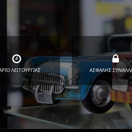
ΑΡΙΟ ΛΕΙΤΟΥΡΓΙΑΣ
ΑΣΦΑΛΗΣ ΣΥΝΑΛΛ
Υ-ΠΑΡ 8:30-17:30
Εγγυόμαστε την ασφ
ΣΑΒ 8:30-13:30
των συναλλαγών σ