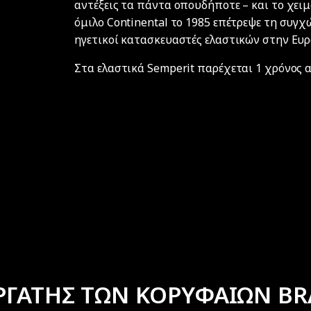
αντέξεις τα πάντα οπουδήποτε – και το χει
όμιλο Continental το 1985 επέτρεψε τη συγ
ηγετικοί κατασκευαστές ελαστικών στην Ευ
Στα ελαστικά Semperit παρέχεται 1 χρόνος
ΡΓΑΤΗΣ ΤΩΝ ΚΟΡΥΦΑΙΩΝ BR