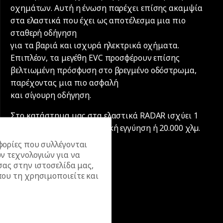
οχημάτων. Αυτή η ένωση παρέχει επίσης ακαμψία
στα ελαστικά που έχει ως αποτέλεσμα μια πιο
σταθερή οδήγηση
για τα βαριά και ισχυρά ηλεκτρικά οχήματα.
Επιπλέον, τα μεγέθη EVC προσφέρουν επίσης
βελτιωμένη πρόσφυση στο βρεγμένο οδόστρωμα,
παρέχοντας μια πιο ασφαλή
και σίγουρη οδήγηση.
Στο κατάστημα μας στα ελαστικά RADAR ισχύει 1
χρόνος γραπτή πανελλαδική εγγύηση ή 20.000 χλµ.
ορίες που συλλέγονται
ν τεχνολογιών για να
σας στην ιστοσελίδα μας,
ου τη χρησιμοποιείτε και