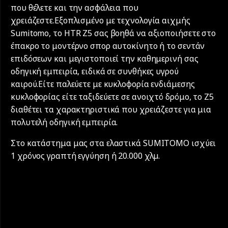
που θέλετε και την ασφάλεια που
χρειάζεστε.Εξοπλισμένο με τεχνολογία αιχμής
Sumitomo, το HTR Z5 σας βοηθά να αξιοποιήσετε στο
έπακρο το μοντέρνο σπορ αυτοκίνητο ή το σεντάν
επιδόσεων και μεγιστοποιεί την καθημερινή σας
οδηγική εμπειρία, ειδικά σε συνθήκες υγρού
καιρού.Είτε παλεύετε με κυκλοφορία ενδιάμεσης
κυκλοφορίας είτε ταξιδεύετε σε ανοιχτό δρόμο, το Z5
διαθέτει τα χαρακτηριστικά που χρειάζεστε για μια
πολυτελή οδηγική εμπειρία.
Στο κατάστημα μας στα ελαστικά SUMITOMO ισχύει
1 χρόνος γραπτή εγγύηση ή 20.000 χλµ.