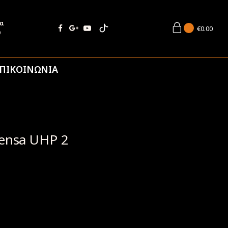
ία
€
0.00
9
ΠΙΚΟΙΝΩΝΙΑ
tensa UHP 2