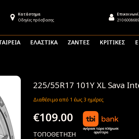
Κατάστημα
Επικοινων
Οδηγίες πρόσβασης
210 600868
ΤΑΙΡΕΙΑ
ΕΛΑΣΤΙΚΑ
ΖΑΝΤΕΣ
ΚΡΙΤΙΚΕΣ
Ε
225/55R17 101Y XL Sava In
Διαθέσιμο από 1 έως 3 ημέρες
€
109.00
αγόρασε τώρα πλήρωσε
αργότερα
ΤΟΠΟΘΕΤΗΣΗ