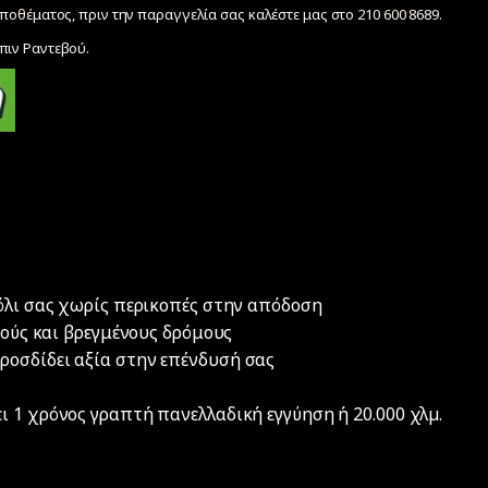
ποθέματος, πριν την παραγγελία σας καλέστε μας στο 210 600 8689.
ιν Ραντεβού.
φόλι σας χωρίς περικοπές στην απόδοση
νούς και βρεγμένους δρόμους
ροσδίδει αξία στην επένδυσή σας
ι 1 χρόνος γραπτή πανελλαδική εγγύηση ή 20.000 χλµ.