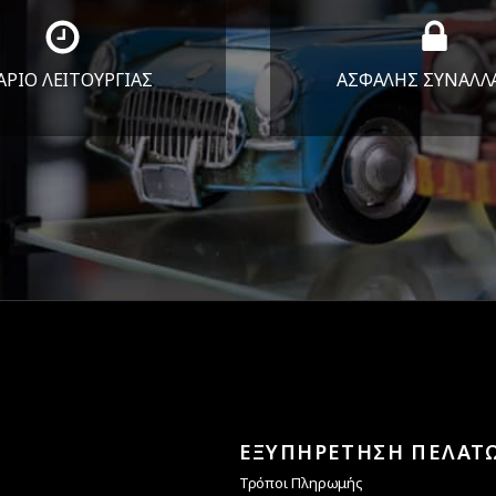
ΑΡΙΟ ΛΕΙΤΟΥΡΓΙΑΣ
ΑΣΦΑΛΗΣ ΣΥΝΑΛΛ
Υ-ΠΑΡ 8:30-17:30
Εγγυόμαστε την ασφ
ΣΑΒ 8:30-13:30
των συναλλαγών σ
ΕΞΥΠΗΡΕΤΗΣΗ ΠΕΛΑΤ
Τρόποι Πληρωμής