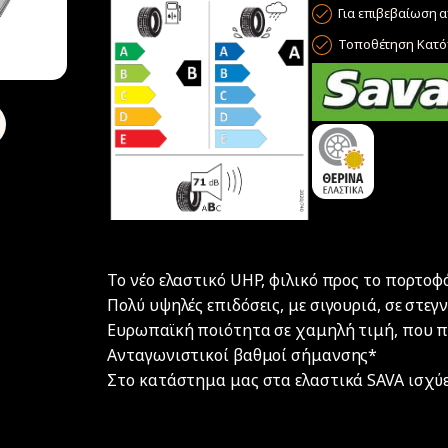
Για επιβεβαίωση α
Τοποθέτηση Κατόπ
Το νέο ελαστικό UHP, φιλικό προς το πορτο
Πολύ υψηλές επιδόσεις, με σιγουριά, σε στεγ
Ευρωπαϊκή ποιότητα σε χαμηλή τιμή, που π
Ανταγωνιστικοί βαθμοί σήμανσης*
Στο κατάστημα μας στα ελαστικά SAVA ισχύε