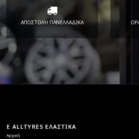
ΑΠΟΣΤΟΛΗ ΠΑΝΕΛΛΑΔΙΚA
ΩΡ
Όπου και αν είστε θα σας
ΔΕ
στείλουμε τα ελαστικά σας
E ALLTYRES ΕΛΑΣΤΙΚΑ
Αρχική