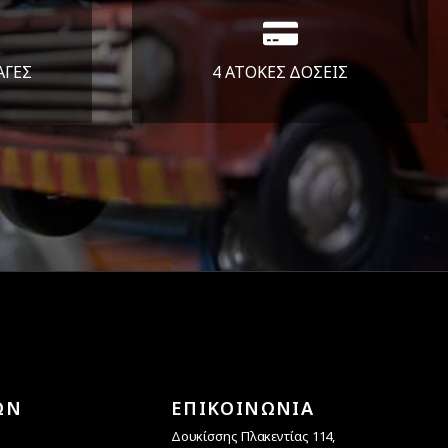
ΑΓΕΣ
4 ΑΤΟΚΕΣ ΔΟΣΕΙΣ
άλεια
Υποστηρίζουμε μέχρι και 4
ας.
άτοκες δόσεις
ΩΝ
ΕΠΙΚΟΙΝΩΝΙΑ
Δουκίσσης Πλακεντίας 114,