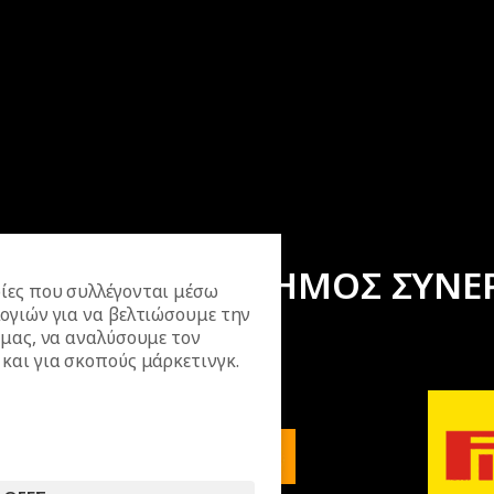
ΕΠΙΣΗΜΟΣ ΣΥΝΕ
ίες που συλλέγονται μέσω
ογιών για να βελτιώσουμε την
 μας, να αναλύσουμε τον
και για σκοπούς μάρκετινγκ.