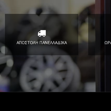
ΑΠΟΣΤΟΛΗ ΠΑΝΕΛΛΑΔΙΚA
ΩΡ
Όπου και αν είστε θα σας
ΔΕ
στείλουμε τα ελαστικά σας