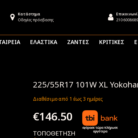
Κατάστημα
Επικοινων
Οδηγίες πρόσβασης
210 600868
ΤΑΙΡΕΙΑ
ΕΛΑΣΤΙΚΑ
ΖΑΝΤΕΣ
ΚΡΙΤΙΚΕΣ
Ε
225/55R17 101W XL Yokoha
Διαθέσιμο από 1 έως 3 ημέρες
€
146.50
αγόρασε τώρα πλήρωσε
αργότερα
ΤΟΠΟΘΕΤΗΣΗ