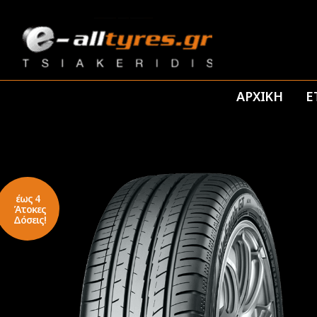
ΑΡΧΙΚΗ
Ε
έως 4
Άτοκες
Δόσεις!