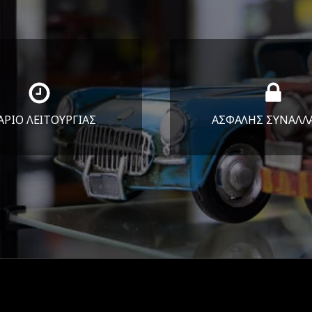
ΑΡΙΟ ΛΕΙΤΟΥΡΓΙΑΣ
ΑΣΦΑΛΗΣ ΣΥΝΑΛΛ
Υ-ΠΑΡ 8:30-17:30
Εγγυόμαστε την ασφ
ΣΑΒ 8:30-13:30
των συναλλαγών σ