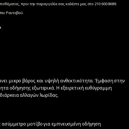
ποθέματος, πριν την παραγγελία σας καλέστε μας στο 210 600 8689.
ιν Ραντεβού.
άνει μικρο βάρος και υψηλή ανθεκτικότητα. Έμφαση στην
ητα οδήγησης εξωτερικά. Η εξαιρετική ευθύγραμμη
διάρκεια αλλαγών λωρίδας.
ς
ε ασύμμετρο μοτίβο για εμπνευσμένη οδήγηση