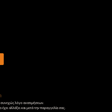
:
ν συνεχώς λόγο ανατιμήσεων.
να έχει αλλάξει και μετά την παραγγελία σας.