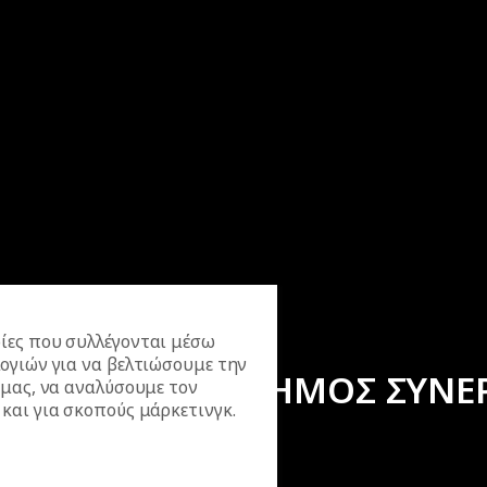
ίες που συλλέγονται μέσω
ογιών για να βελτιώσουμε την
ΕΠΙΣΗΜΟΣ ΣΥΝΕ
 μας, να αναλύσουμε τον
και για σκοπούς μάρκετινγκ.