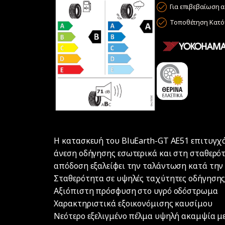
Για επιβεβαίωση α
Τοποθέτηση Κατόπ
Η κατασκευή του BluEarth-GT AE51 επιτυγχ
άνεση οδήγησης εσωτερικά και στη σταθερότ
απόδοση εξαλείφει την ταλάντωση κατά την 
Σταθερότητα σε υψηλές ταχύτητες οδήγηση
Αξιόπιστη πρόσφυση στο υγρό οδόστρωμα
Χαρακτηριστικά εξοικονόμισης καυσίμου
Νεότερο εξελιγμένο πέλμα υψηλή ακαμψία μ