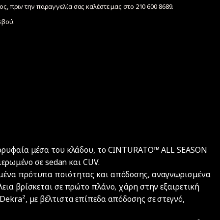
ς, πριν την παραγγελία σας καλέστε μας στο 210 600 8689.
εβού.
κορυφαία μέσα του κλάδου, το CINTURATO™ ALL SEASON
ιερωμένο σε sedan και CUV.
μένα πρότυπα ποιότητας και απόδοσης, αναγνωρισμένα
εια βρίσκεται σε πρώτο πλάνο, χάρη στην εξαιρετική
ekra², με βέλτιστα επίπεδα απόδοσης σε στεγνό,