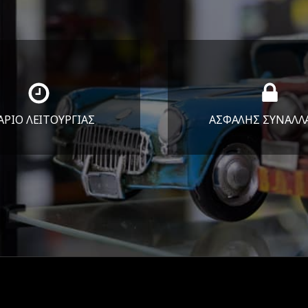
ΑΡΙΟ ΛΕΙΤΟΥΡΓΙΑΣ
ΑΣΦΑΛΗΣ ΣΥΝΑΛΛ
Υ-ΠΑΡ 8:30-17:30
Εγγυόμαστε την ασφ
ΣΑΒ 8:30-13:30
των συναλλαγών σ