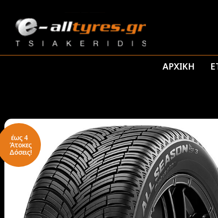
ΑΡΧΙΚΗ
Ε
έως 4
Άτοκες
Δόσεις!