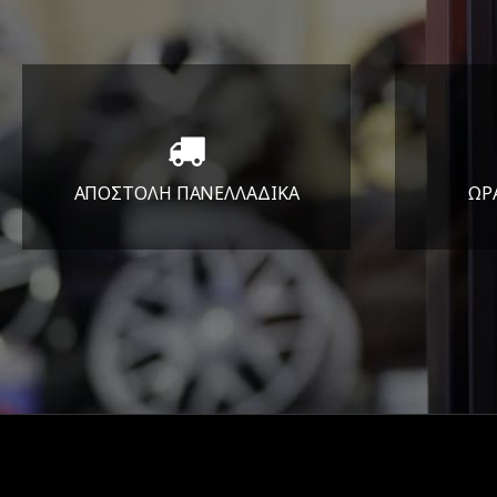
ΑΠΟΣΤΟΛΗ ΠΑΝΕΛΛΑΔΙΚA
ΩΡ
Όπου και αν είστε θα σας
ΔΕ
στείλουμε τα ελαστικά σας