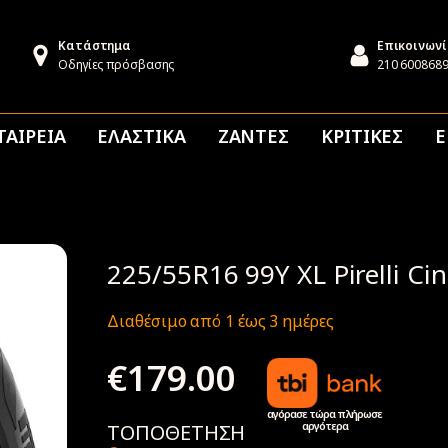
Κατάστημα
Επικοινων
Οδηγίες πρόσβασης
210 600868
ΤΑΙΡΕΙΑ
ΕΛΑΣΤΙΚΑ
ΖΑΝΤΕΣ
ΚΡΙΤΙΚΕΣ
Ε
225/55R16 99Y XL Pirelli Cin
Διαθέσιμο από 1 έως 3 ημέρες
€
179.00
αγόρασε τώρα πλήρωσε
αργότερα
ΤΟΠΟΘΕΤΗΣΗ