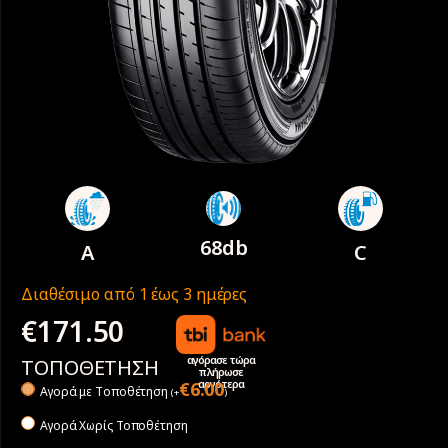
68db
A
C
Διαθέσιμο από 1 έως 3 ημέρες
€
171.50
αγόρασε τώρα
ΤΟΠΟΘΕΤΗΣΗ
πλήρωσε
αργότερα
€
6.00
Αγορά με Tοποθέτηση
(
+
)
Αγορά Χωρίς Τοποθέτηση