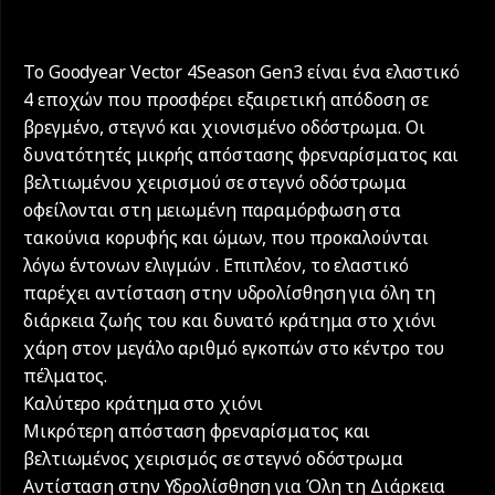
Το Goodyear Vector 4Season Gen3 είναι ένα ελαστικό
4 εποχών που προσφέρει εξαιρετική απόδοση σε
βρεγμένο, στεγνό και χιονισμένο οδόστρωμα. Οι
δυνατότητές μικρής απόστασης φρεναρίσματος και
βελτιωμένου χειρισμού σε στεγνό οδόστρωμα
οφείλονται στη μειωμένη παραμόρφωση στα
τακούνια κορυφής και ώμων, που προκαλούνται
λόγω έντονων ελιγμών . Επιπλέον, το ελαστικό
παρέχει αντίσταση στην υδρολίσθηση για όλη τη
διάρκεια ζωής του και δυνατό κράτημα στο χιόνι
χάρη στον μεγάλο αριθμό εγκοπών στο κέντρο του
πέλματος.
Καλύτερο κράτημα στο χιόνι
Μικρότερη απόσταση φρεναρίσματος και
βελτιωμένος χειρισμός σε στεγνό οδόστρωμα
Αντίσταση στην Υδρολίσθηση για Όλη τη Διάρκεια