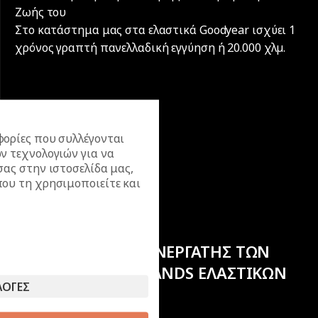
Ζωής του
Στο κατάστημα μας στα ελαστικά Goodyear ισχύει 1
χρόνος γραπτή πανελλαδική εγγύηση ή 20.000 χλµ.
ορίες που συλλέγονται
ν τεχνολογιών για να
σας στην ιστοσελίδα μας,
ου τη χρησιμοποιείτε και
ΕΠΙΣΗΜΟΣ ΣΥΝΕΡΓΑΤΗΣ ΤΩΝ
ΚΟΡΥΦΑΙΩΝ BRANDS ΕΛΑΣΤΙΚΩΝ
ΛΟΓΕΣ