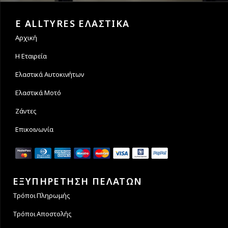
Εγγυόμαστε την ασφάλεια
Υποστηρίζουμε μέχρι και 4
των συναλλαγών σας.
άτοκες δόσεις
E ALLTYRES ΕΛΑΣΤΙΚΑ
Αρχική
Η Εταιρεία
Ελαστικά Αυτοκινήτων
Ελαστικά Μοτό
Ζάντες
Επικοινωνία
ΕΞΥΠΗΡΕΤΗΣΗ ΠΕΛΑΤΩΝ
Τρόποι Πληρωμής
Τρόποι Αποστολής