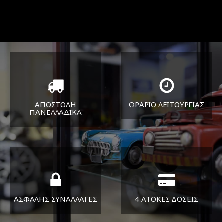
ΑΠΟΣΤΟΛΗ
ΩΡΑΡΙΟ ΛΕΙΤΟΥΡΓΙΑΣ
ΠΑΝΕΛΛΑΔΙΚA
ΔΕΥ-ΠΑΡ 8:30-17:30
Όπου και αν είστε θα σας
ΣΑΒ 8:30-13:30
στείλουμε τα ελαστικά σας
ΑΣΦΑΛΗΣ ΣΥΝΑΛΛΑΓΕΣ
4 ΑΤΟΚΕΣ ΔΟΣΕΙΣ