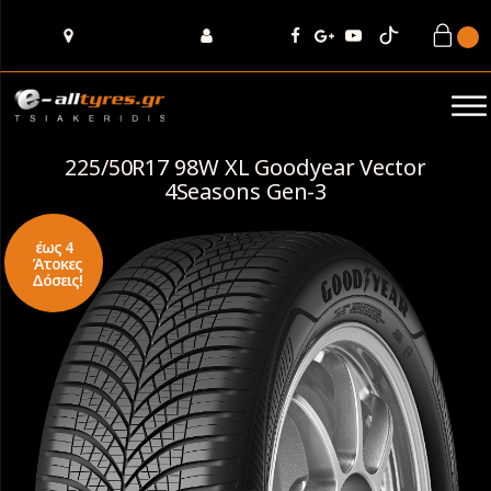
225/50R17 98W XL Goodyear Vector
4Seasons Gen-3
έως 4
Άτοκες
Δόσεις!