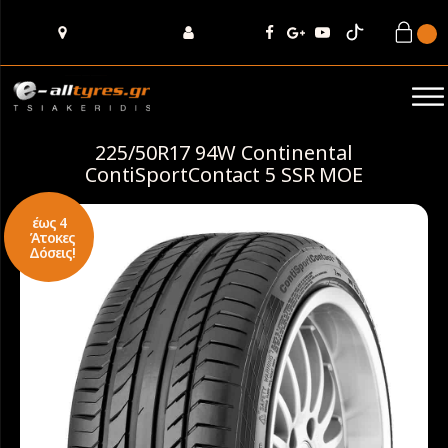
225/50R17 94W Continental
ContiSportContact 5 SSR MOE
έως 4
Άτοκες
Δόσεις!