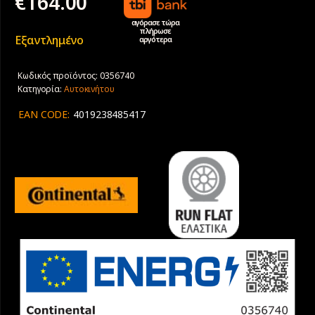
€
164.00
αγόρασε τώρα
πλήρωσε
Εξαντλημένο
αργότερα
Κωδικός προϊόντος:
0356740
Κατηγορία:
Αυτοκινήτου
EAN CODE:
4019238485417