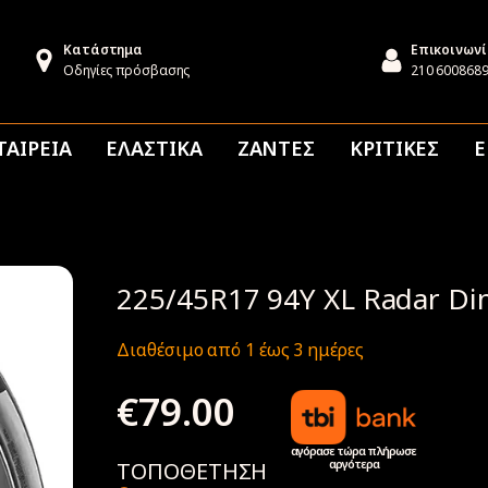
Κατάστημα
Επικοινων
Οδηγίες πρόσβασης
210 600868
ΤΑΙΡΕΙΑ
ΕΛΑΣΤΙΚΑ
ΖΑΝΤΕΣ
ΚΡΙΤΙΚΕΣ
Ε
225/45R17 94Y XL Radar Di
Διαθέσιμο από 1 έως 3 ημέρες
€
79.00
αγόρασε τώρα πλήρωσε
αργότερα
ΤΟΠΟΘΕΤΗΣΗ