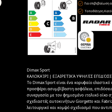
Για επιβεβαίωση α
Τοποθέτηση Κατόπ
Dimax Sport
ΚΑΛΟΚΑΊΡΙ | ΕΞΑΙΡΕΤΙΚΆ ΥΨΗΛΈΣ ΕΠΙΔΌΣΕ
Το Dimax Sport είναι ένα κορυφαίο ελαστικό
προσφέρει ασυμβίβαστη ασφάλεια, επιδόσεις
συνεργασία με τον φημισμένο ιταλικό οίκο σ
σχεδιαστές αυτοκινήτων Giorgetto και Fabriz
λειτουργικό και κομψό σχεδιασμό που αντιπ