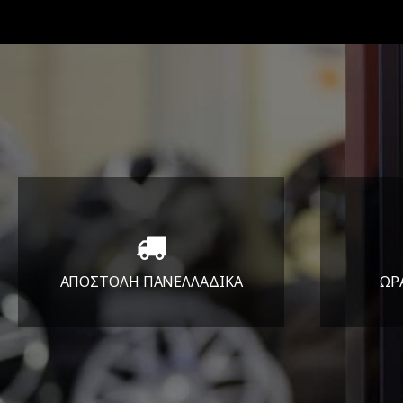
ΑΠΟΣΤΟΛΗ ΠΑΝΕΛΛΑΔΙΚA
ΩΡ
Όπου και αν είστε θα σας
ΔΕ
στείλουμε τα ελαστικά σας