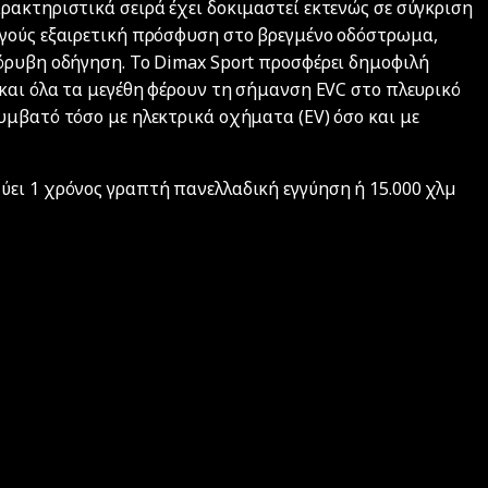
ρακτηριστικά σειρά έχει δοκιμαστεί εκτενώς σε σύγκριση
ηγούς εξαιρετική πρόσφυση στο βρεγμένο οδόστρωμα,
όρυβη οδήγηση. Το Dimax Sport προσφέρει δημοφιλή
 και όλα τα μεγέθη φέρουν τη σήμανση EVC στο πλευρικό
υμβατό τόσο με ηλεκτρικά οχήματα (EV) όσο και με
ει 1 χρόνος γραπτή πανελλαδική εγγύηση ή 15.000 χλµ