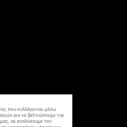
ίες που συλλέγονται μέσω
ογιών για να βελτιώσουμε την
 μας, να αναλύσουμε τον
και για σκοπούς μάρκετινγκ.