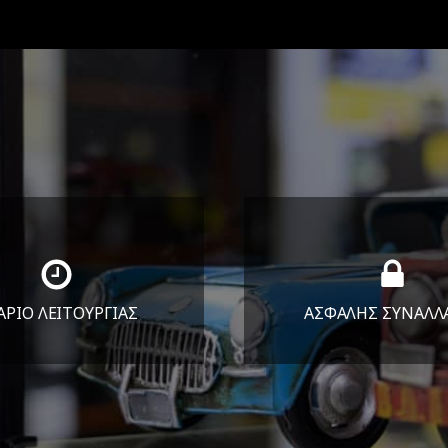
ΑΡΙΟ ΛΕΙΤΟΥΡΓΙΑΣ
ΑΣΦΑΛΗΣ ΣΥΝΑΛΛ
Υ-ΠΑΡ 8:30-17:30
Εγγυόμαστε την ασφ
ΣΑΒ 8:30-13:30
των συναλλαγών σ