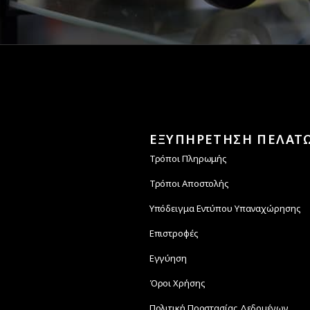
ΕΞΥΠΗΡΕΤΗΣΗ ΠΕΛΑΤ
Τρόποι Πληρωμής
Τρόποι Αποστολής
Υπόδειγμα Εντύπου Υπαναχώρησης
Επιστροφές
Εγγύηση
Όροι Χρήσης
Πολιτική Προστασίας Δεδομένων