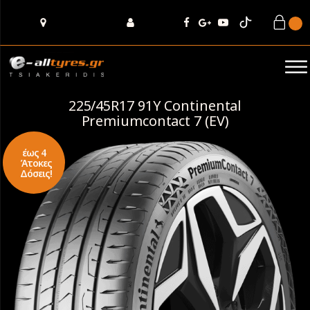
225/45R17 91Y Continental
Premiumcontact 7 (EV)
έως 4
Άτοκες
Δόσεις!