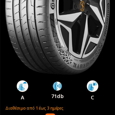
71db
A
C
Διαθέσιμο από 1 έως 3 ημέρες