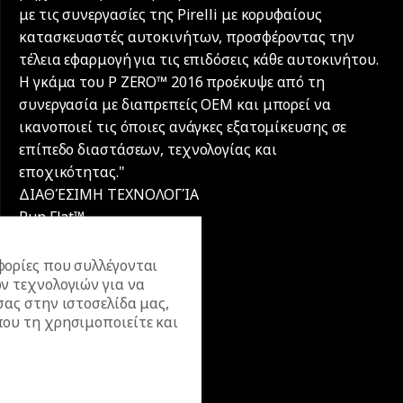
με τις συνεργασίες της Pirelli με κορυφαίους
κατασκευαστές αυτοκινήτων, προσφέροντας την
τέλεια εφαρμογή για τις επιδόσεις κάθε αυτοκινήτου.
Η γκάμα του P ZERO™ 2016 προέκυψε από τη
συνεργασία με διαπρεπείς OEM και μπορεί να
ικανοποιεί τις όποιες ανάγκες εξατομίκευσης σε
επίπεδο διαστάσεων, τεχνολογίας και
εποχικότητας."
ΔΙΑΘΈΣΙΜΗ ΤΕΧΝΟΛΟΓΊΑ
Run Flat™
Οδηγήστε χωρίς πίεση
ορίες που συλλέγονται
ν τεχνολογιών για να
σας στην ιστοσελίδα μας,
ου τη χρησιμοποιείτε και