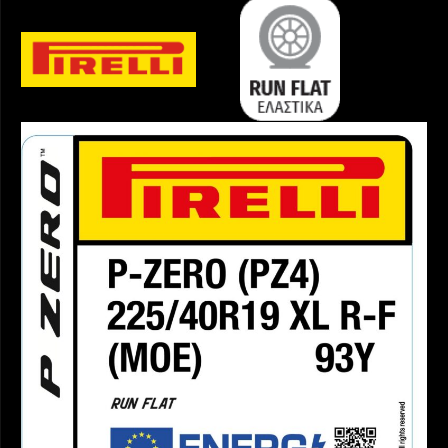
ΜΟΕ
ποσότητα