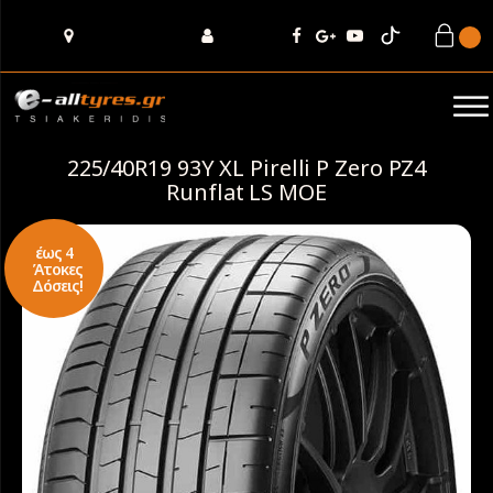
225/40R19 93Y XL Pirelli P Zero PZ4
Runflat LS ΜΟΕ
έως 4
Άτοκες
Δόσεις!