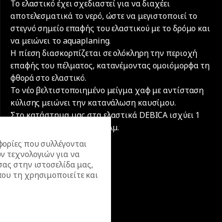
Το ελαστικό έχει σχεδιαστεί για να διαχέει
αποτελεσματικά το νερό, ώστε να μεγιστοποιεί το
στεγνό σημείο επαφής του ελαστικού με το δρόμο και
να μειώνει το aquaplaning.
Η πίεση διασκορπίζεται σε ολόκληρη την περιοχή
επαφής του πέλματος, κατανέμοντας ομοιόμορφα τη
φθορά στο ελαστικό.
Το νέο βελτιστοποιημένο μείγμα χαφ με αντίσταση
κύλισης μειώνει την κατανάλωση καυσίμου.
Στο κατάστημα μας στα ελαστικά DEBICA ισχύει 1
χρόνος εγγύηση ή 20.000 χλµ.
ορίες που συλλέγονται
ν τεχνολογιών για να
σας στην ιστοσελίδα μας,
ου τη χρησιμοποιείτε και