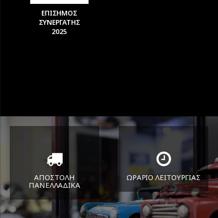
ΕΠΙΣΗΜΟΣ
ΣΥΝΕΡΓΑΤΗΣ
2025
ΑΠΟΣΤΟΛΗ
ΩΡΑΡΙΟ ΛΕΙΤΟΥΡΓΙΑΣ
ΠΑΝΕΛΛΑΔΙΚA
ΔΕΥ-ΠΑΡ 8:30-17:30
Όπου και αν είστε θα σας
ΣΑΒ 8:30-13:30