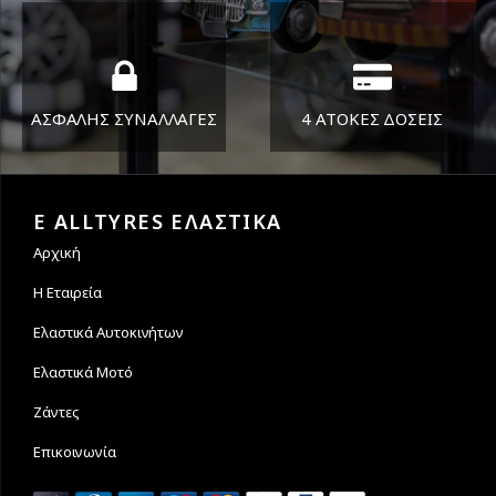
στείλουμε τα ελαστικά σας
ΑΣΦΑΛΗΣ ΣΥΝΑΛΛΑΓΕΣ
4 ΑΤΟΚΕΣ ΔΟΣΕΙΣ
Εγγυόμαστε την ασφάλεια
Υποστηρίζουμε μέχρι και 4
των συναλλαγών σας.
άτοκες δόσεις
E ALLTYRES ΕΛΑΣΤΙΚΑ
Αρχική
Η Εταιρεία
Ελαστικά Αυτοκινήτων
Ελαστικά Μοτό
Ζάντες
Επικοινωνία