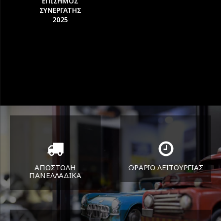
ΕΠΙΣΗΜΟΣ
ΣΥΝΕΡΓΑΤΗΣ
2025
ΑΠΟΣΤΟΛΗ
ΩΡΑΡΙΟ ΛΕΙΤΟΥΡΓΙΑΣ
ΠΑΝΕΛΛΑΔΙΚA
ΔΕΥ-ΠΑΡ 8:30-17:30
Όπου και αν είστε θα σας
ΣΑΒ 8:30-13:30
στείλουμε τα ελαστικά σας