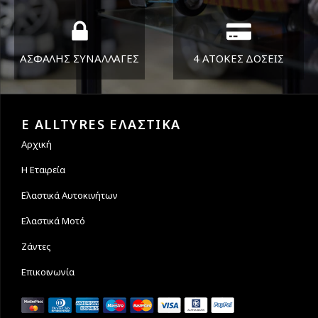
ΑΣΦΑΛΗΣ ΣΥΝΑΛΛΑΓΕΣ
4 ΑΤΟΚΕΣ ΔΟΣΕΙΣ
Εγγυόμαστε την ασφάλεια
Υποστηρίζουμε μέχρι και 4
των συναλλαγών σας.
άτοκες δόσεις
E ALLTYRES ΕΛΑΣΤΙΚΑ
Αρχική
Η Εταιρεία
Ελαστικά Αυτοκινήτων
Ελαστικά Μοτό
Ζάντες
Επικοινωνία