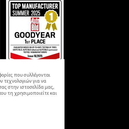
ορίες που συλλέγονται
ν τεχνολογιών για να
σας στην ιστοσελίδα μας,
ου τη χρησιμοποιείτε και