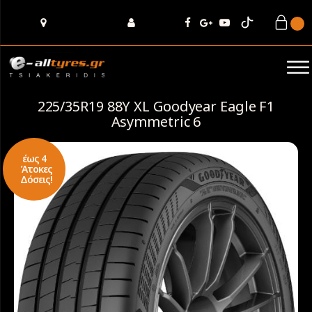
225/35R19 88Y XL Goodyear Eagle F1
Asymmetric 6
έως 4
Άτοκες
Δόσεις!