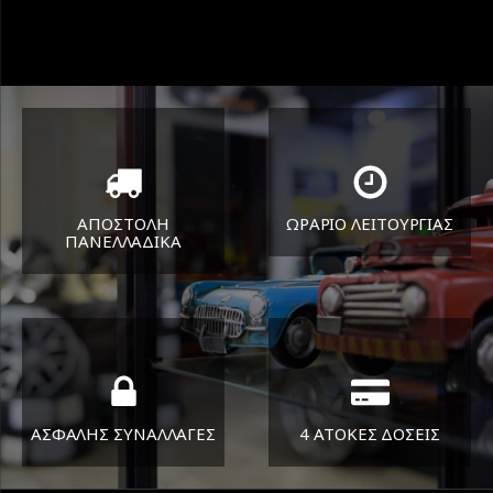
ΑΠΟΣΤΟΛΗ
ΩΡΑΡΙΟ ΛΕΙΤΟΥΡΓΙΑΣ
ΠΑΝΕΛΛΑΔΙΚA
ΔΕΥ-ΠΑΡ 8:30-17:30
Όπου και αν είστε θα σας
ΣΑΒ 8:30-13:30
στείλουμε τα ελαστικά σας
ΑΣΦΑΛΗΣ ΣΥΝΑΛΛΑΓΕΣ
4 ΑΤΟΚΕΣ ΔΟΣΕΙΣ