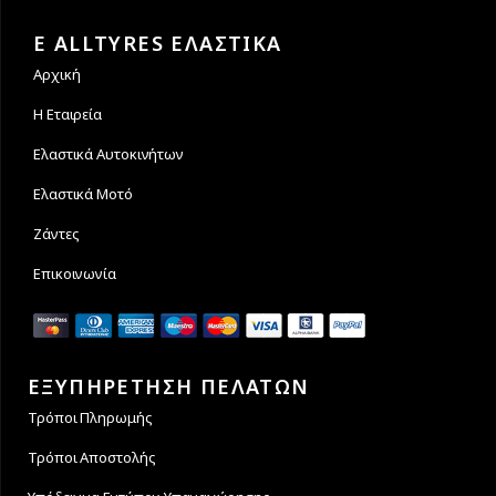
Εγγυόμαστε την ασφάλεια
Υποστηρίζουμε μέχρι και 4
των συναλλαγών σας.
άτοκες δόσεις
E ALLTYRES ΕΛΑΣΤΙΚΑ
Αρχική
Η Εταιρεία
Ελαστικά Αυτοκινήτων
Ελαστικά Μοτό
Ζάντες
Επικοινωνία
ΕΞΥΠΗΡΕΤΗΣΗ ΠΕΛΑΤΩΝ
Τρόποι Πληρωμής
Τρόποι Αποστολής