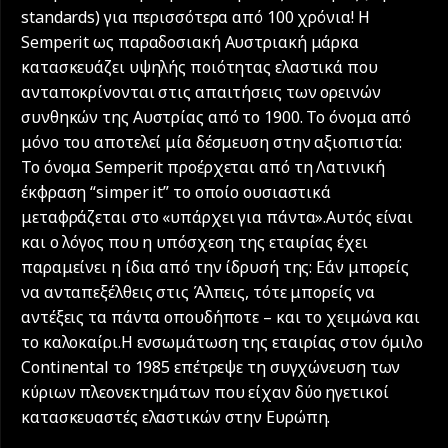
standards) για περισσότερα από 100 χρόνια! Η
Semperit ως παραδοσιακή Αυστριακή μάρκα
κατασκευάζει υψηλής ποιότητας ελαστικά που
ανταποκρίνονται στις απαιτήσεις των ορεινών
συνθηκών της Αυστρίας από το 1900. Το όνομα από
μόνο του αποτελεί μία δέσμευση στην αξιοπιστία:
Το όνομα Semperit προέρχεται από τη Λατινική
έκφραση “simper it” το οποίο ουσιαστικά
μεταφράζεται στο «υπάρχει για πάντα».Αυτός είναι
και ο λόγος που η υπόσχεση της εταιρίας έχει
παραμείνει η ίδια από την ίδρυσή της: Εάν μπορείς
να ανταπεξέλθεις στις Άλπεις, τότε μπορείς να
αντέξεις τα πάντα οπουδήποτε – και το χειμώνα και
το καλοκαίρι.Η ενσωμάτωση της εταιρίας στον όμιλο
Continental το 1985 επέτρεψε τη συγχώνευση των
κύριων πλεονεκτημάτων που είχαν δύο ηγετικοί
κατασκευαστές ελαστικών στην Ευρώπη.