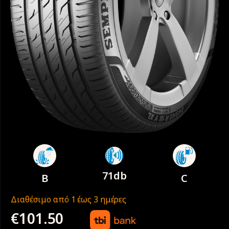
71db
B
C
Διαθέσιμο από 1 έως 3 ημέρες
€
101.50