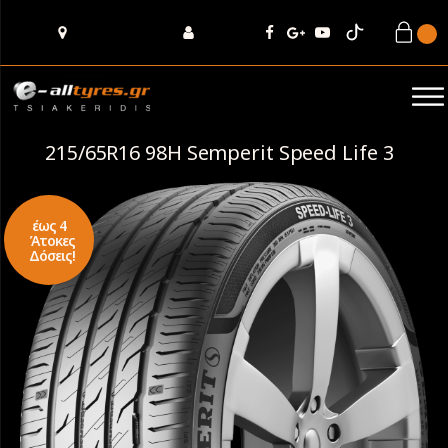
215/65R16 98H Semperit Speed Life 3
έως 4
Άτοκες
Δόσεις!