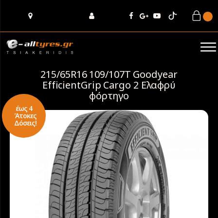
215/65R16 109/107T Goodyear
EfficientGrip Cargo 2 Ελαφρύ
φόρτηγο
έως 4
Άτοκες
Δόσεις!