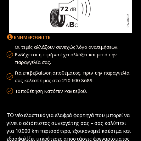
ΕΝΗΜΕΡΩΘΕΙΤΕ:
Οι τιμές αλλάζουν συνεχώς λόγο ανατιμήσεων.
Ενδέχεται η τιμή να έχει αλλάξει και μετά την
παραγγελία σας.
Για επιβεβαίωση αποθέματος, πριν την παραγγελία
σας καλέστε μας στο 210 600 8689.
Τοποθέτηση Κατόπιν Ραντεβού.
TO νέο ελαστικό για ελαφρά φορτηγά που μπορεί να
γίνει ο αξιόπιστος συνεργάτης σας – σας καλύπτει
για 10.000 km περισσότερο, εξοικονομεί καύσιμα και
εξασφαλίζει μικρότερες αποστάσεις φρεναρίσματος