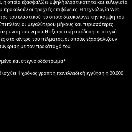
, η οποία εξασφαλίζει υψηλή ελαστικότητα και ευλυγισία
υ προκαλούν οι τραχιές επιφάνειες. Η τεχνολογία Wet
τος του ελαστικού, το οποίο διευκολύνει την κάμψη του
Επιπλέον, οι μεγαλύτερου μήκους και περισσότερες
άκρυνση του νερού. Η εξαιρετική απόδοση σε στεγνό
ες στο κέντρο του πέλματος, οι οποίες εξασφαλίζουν
σύγκριση με τον προκάτοχό του.
γμένο και στεγνό οδόστρωμα*
ισχύει 1 χρόνος γραπτή πανελλαδική εγγύηση ή 20.000