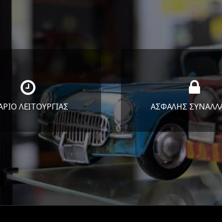
ΑΡΙΟ ΛΕΙΤΟΥΡΓΙΑΣ
ΑΣΦΑΛΗΣ ΣΥΝΑΛΛ
Υ-ΠΑΡ 8:30-17:30
Εγγυόμαστε την ασφ
ΣΑΒ 8:30-13:30
των συναλλαγών σ