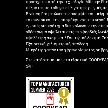
προέρχεται από την τεχνολογία Mileage Plus
πέλματος που οδηγεί σε λιγότερες ρωγμές πο
Braking Pro μειώνει την ακαμψία του μείγμα
τακουνιού και την απομάκρυνση του νερού. 
εγκοπές για κράτημα διευκολύνουν την απομ
οδόστρωμα οφείλεται στις πιο φαρδιές λωρίδ
υψηλότερη ακαμψία. *Εσωτερική δοκιμή. Σε 
Εξαιρετική χιλιομετρική απόδοση
Μικρότερη απόσταση φρεναρίσματος σε βρε
Στο κατάστημα μας στα ελαστικά GOODYEAR 
χλµ.