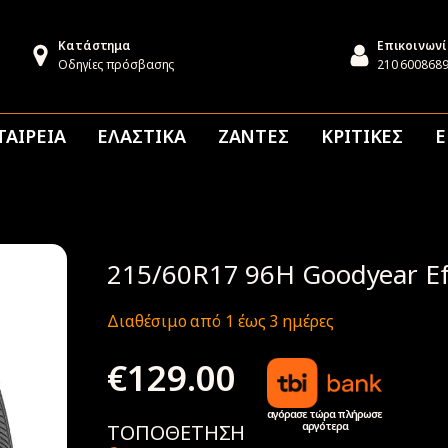
Κατάστημα
Επικοινων
Οδηγίες πρόσβασης
210 600868
ΤΑΙΡΕΙΑ
ΕΛΑΣΤΙΚΑ
ΖΑΝΤΕΣ
ΚΡΙΤΙΚΕΣ
Ε
215/60R17 96H Goodyear Eff
Διαθέσιμο από 1 έως 3 ημέρες
€
129.00
αγόρασε τώρα πλήρωσε
αργότερα
ΤΟΠΟΘΕΤΗΣΗ