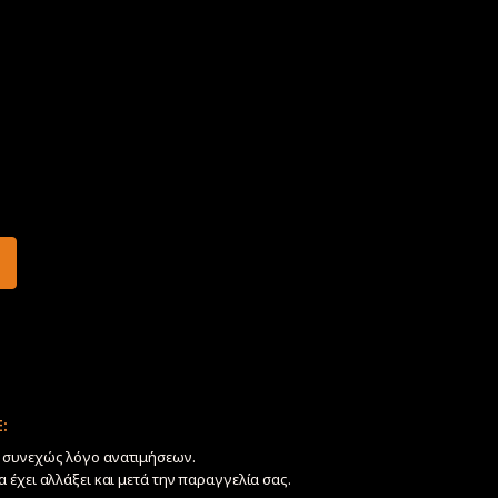
:
ν συνεχώς λόγο ανατιμήσεων.
να έχει αλλάξει και μετά την παραγγελία σας.