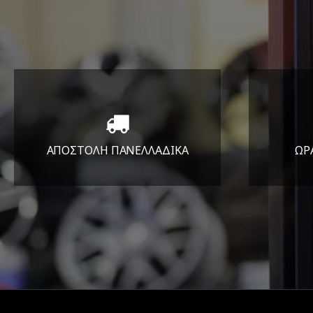
ΑΠΟΣΤΟΛΗ ΠΑΝΕΛΛΑΔΙΚA
ΩΡ
Όπου και αν είστε θα σας
ΔΕ
στείλουμε τα ελαστικά σας