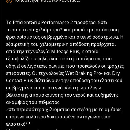
Τοποθέτηση Κατόπιν Ραντεβού.
Το EfficientGrip Performance 2 προσφέρει 50%
περισσότερα χιλιόμετρα* και μικρότερη απόσταση
φρεναρίσματος σε βρεγμένο και στεγνό οδόστρωμα. Η
εξαιρετική του χιλιομετρική απόδοση προέρχεται
από την τεχνολογία Mileage Plus, η οποία
εξασφαλίζει υψηλή ελαστικότητα πέλματος που
οδηγεί σε λιγότερες ρωγμές που προκαλούν οι τραχιές
επιφάνειες. Οι τεχνολογίες Wet Braking Pro- και Dry
Contact Plus βελτιώνουν την απόδοση του ελαστικού
σε βρεγμένο και σε στεγνό οδόστρωμα λόγω
βέλτιστης απομάκρυνσης του νερού και αυξημένης
ακαμψίας του πέλματος.
20% περισσότερα χιλιόμετρα σε σχέση με το αμέσως
επόμενο καλύτερο δοκιμασμένο ανταγωνιστικό
ελαστικό**