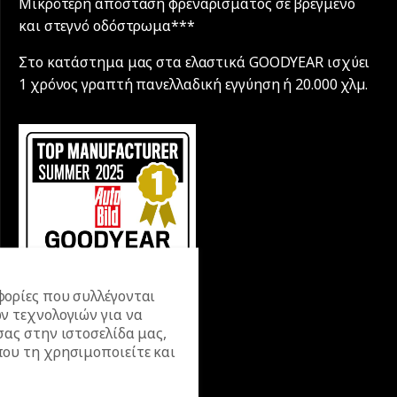
Μικρότερη απόσταση φρεναρίσματος σε βρεγμένο
και στεγνό οδόστρωμα***
Στο κατάστημα μας στα ελαστικά GOODYEAR ισχύει
1 χρόνος γραπτή πανελλαδική εγγύηση ή 20.000 χλµ.
ορίες που συλλέγονται
ν τεχνολογιών για να
σας στην ιστοσελίδα μας,
ου τη χρησιμοποιείτε και