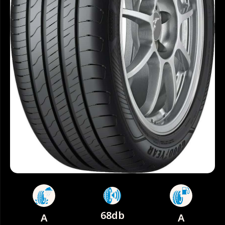
68db
A
A