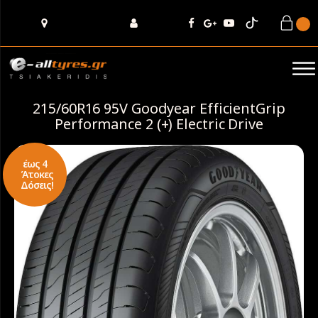
215/60R16 95V Goodyear EfficientGrip
Performance 2 (+) Electric Drive
έως 4
Άτοκες
Δόσεις!