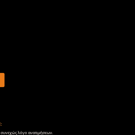
:
ν συνεχώς λόγο ανατιμήσεων.