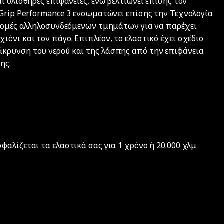
ι ολισθηρές επιφάνειες, ενώ βελτιώνει επίσης τον
aGrip Performance 3 ενσωματώνει επίσης την Τεχνολογία
 δομές αλληλοσυνδεόμενων τμημάτων για να παρέχει
όνι και τον πάγο. Επιπλέον, το ελαστικό έχει σχέδιο
κρυνση του νερού και της λάσπης από την επιφάνεια
ης.
αλίζεται τα ελαστικά σας για 1 χρόνο ή 20.000 χλμ