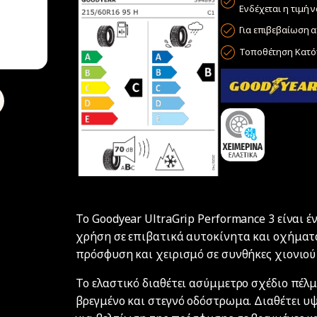
Ενδέχεται η τιμή 
Για επιβεβαίωση α
Τοποθέτηση Κατόπ
Το Goodyear UltraGrip Performance 3 είναι 
χρήση σε επιβατικά αυτοκίνητα και οχήματα
πρόσφυση και χειρισμό σε συνθήκες χιονιού
Το ελαστικό διαθέτει ασύμμετρο σχέδιο πέλμ
βρεγμένο και στεγνό οδόστρωμα. Διαθέτει υψ