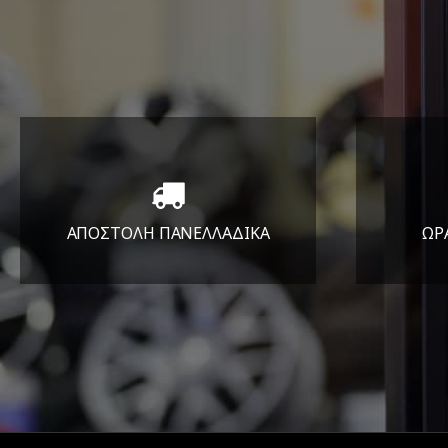
ΑΠΟΣΤΟΛΗ ΠΑΝΕΛΛΑΔΙΚA
ΩΡ
Όπου και αν είστε θα σας
ΔΕ
στείλουμε τα ελαστικά σας