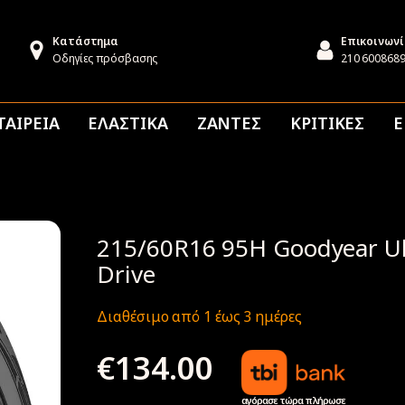
Κατάστημα
Επικοινων
Οδηγίες πρόσβασης
210 600868
ΤΑΙΡΕΙΑ
ΕΛΑΣΤΙΚΑ
ΖΑΝΤΕΣ
ΚΡΙΤΙΚΕΣ
Ε
215/60R16 95H Goodyear Ult
Drive
Διαθέσιμο από 1 έως 3 ημέρες
€
134.00
αγόρασε τώρα πλήρωσε