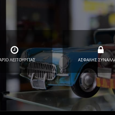
ΑΡΙΟ ΛΕΙΤΟΥΡΓΙΑΣ
ΑΣΦΑΛΗΣ ΣΥΝΑΛΛ
Υ-ΠΑΡ 8:30-17:30
Εγγυόμαστε την ασφ
ΣΑΒ 8:30-13:30
των συναλλαγών σ