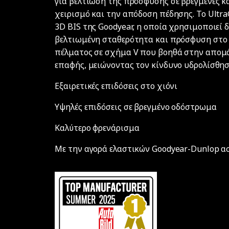
για βελτίωση της πρόσφυσης σε βρεγμένες κα
χειρισμό και την απόδοση πέδησης. Το Ultr
3D BIS της Goodyear, η οποία χρησιμοποιεί
βελτιωμένη σταθερότητα και πρόσφυση στο χι
πέλματος σε σχήμα V που βοηθά στην απομά
επαφής, μειώνοντας τον κίνδυνο υδρολίσθησ
Εξαιρετικές επιδόσεις στο χιόνι
Υψηλές επιδόσεις σε βρεγμένο οδόστρωμα
Καλύτερο φρενάρισμα
Με την αγορά ελαστικών Goodyear-Dunlop ασφ