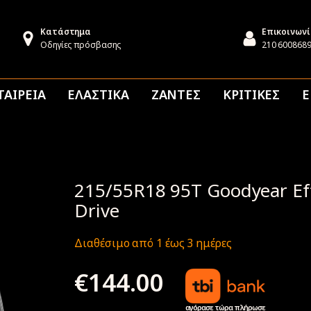
Κατάστημα
Επικοινων
Οδηγίες πρόσβασης
210 600868
ΤΑΙΡΕΙΑ
ΕΛΑΣΤΙΚΑ
ΖΑΝΤΕΣ
ΚΡΙΤΙΚΕΣ
Ε
215/55R18 95T Goodyear Effi
Drive
Διαθέσιμο από 1 έως 3 ημέρες
€
144.00
αγόρασε τώρα πλήρωσε