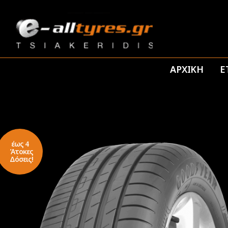
ΑΡΧΙΚΗ
Ε
έως 4
Άτοκες
Δόσεις!