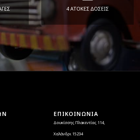
ΑΓΕΣ
4 ΑΤΟΚΕΣ ΔΟΣΕΙΣ
άλεια
Υποστηρίζουμε μέχρι και 4
ας.
άτοκες δόσεις
ΩΝ
ΕΠΙΚΟΙΝΩΝΙΑ
Δουκίσσης Πλακεντίας 114,
Χαλάνδρι 15234