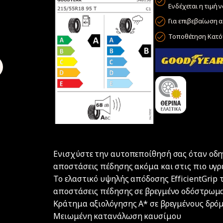
Ενδέχεται η τιμή 
Για επιβεβαίωση α
Τοποθέτηση Κατόπ
Ενισχύστε την αυτοπεποίθησή σας όταν οδηγ
αποστάσεις πέδησης ακόμα και στις πιο υγρ
Το ελαστικό υψηλής απόδοσης EfficientGrip 
αποστάσεις πέδησης σε βρεγμένο οδόστρωμα
Κράτημα αξιολόγησης A* σε βρεγμένους δρό
Μειωμένη κατανάλωση καυσίμου