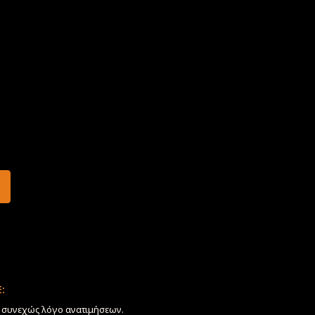
:
ν συνεχώς λόγο ανατιμήσεων.