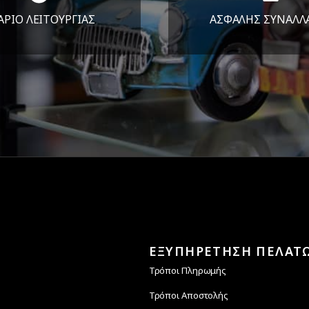
ΑΡΙΟ ΛΕΙΤΟΥΡΓΙΑΣ
ΑΣΦΑΛΗΣ ΣΥΝΑΛΛ
Υ-ΠΑΡ 8:30-17:30
Εγγυόμαστε την ασφ
ΣΑΒ 8:30-13:30
των συναλλαγών σ
ΕΞΥΠΗΡΕΤΗΣΗ ΠΕΛΑΤ
Τρόποι Πληρωμής
Τρόποι Αποστολής