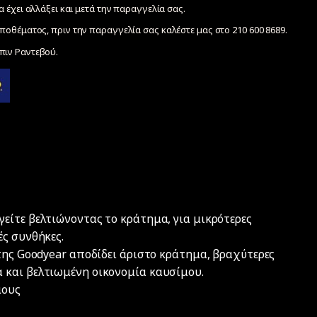
να έχει αλλάξει και μετά την παραγγελία σας.
ποθέματος, πριν την παραγγελία σας καλέστε μας στο 210 600 8689.
ιν Ραντεβού.
είτε βελτιώνοντας το κράτημα, για μικρότερες
ές συνθήκες.
της Goodyear αποδίδει άριστο κράτημα, βραχύτερες
 και βελτιωμένη οικονομία καυσίμου.
μους