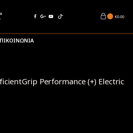
ία
€
0.00
9
ΠΙΚΟΙΝΩΝΙΑ
cientGrip Performance (+) Electric