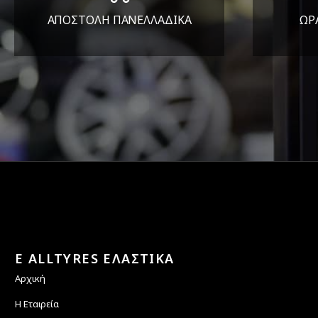
ΑΠΟΣΤΟΛΗ ΠΑΝΕΛΛΑΔΙΚA
ΩΡ
Όπου και αν είστε θα σας
ΔΕ
στείλουμε τα ελαστικά σας
E ALLTYRES ΕΛΑΣΤΙΚΑ
Αρχική
Η Εταιρεία