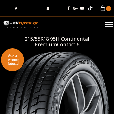
215/55R18 95H Continental
PremiumContact 6
έως 4
Άτοκες
Δόσεις!