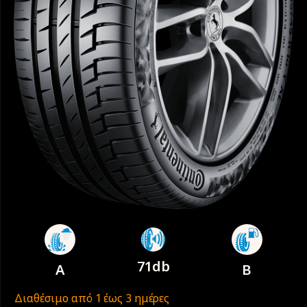
71db
A
B
Διαθέσιμο από 1 έως 3 ημέρες