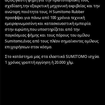
σχεδίαση,την εξαιρετική μηχανική ακριβείας και την
ανώτερη ποιότητα τους. Η Sumitomo Rubber
προσφέρει για πάνω από 100 χρόνια τεχνική
εμειρογνωμοσύνη και κατασκευαστική εμπειρία
στην ευρώπη,που υποστηρίζεται από την
παγκόσμιας φήμης και τους πόρους του ομίλου
Sumitomo,ένας από τους πλέον σημαίνοντες ομίλους
επιχειρήσεων στον κόσμο.
Στο κατάστημα μας στα ελαστικά SUMITOMO ισχύει
1 χρόνος γραπτή εγγύηση ή 20.000 χλµ.