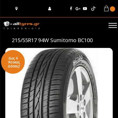
215/55R17 94W Sumitomo BC100
έως 4
Άτοκες
Δόσεις!