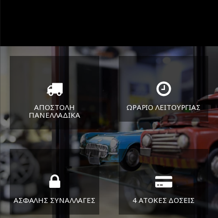
ΑΠΟΣΤΟΛΗ
ΩΡΑΡΙΟ ΛΕΙΤΟΥΡΓΙΑΣ
ΠΑΝΕΛΛΑΔΙΚA
ΔΕΥ-ΠΑΡ 8:30-17:30
Όπου και αν είστε θα σας
ΣΑΒ 8:30-13:30
στείλουμε τα ελαστικά σας
ΑΣΦΑΛΗΣ ΣΥΝΑΛΛΑΓΕΣ
4 ΑΤΟΚΕΣ ΔΟΣΕΙΣ