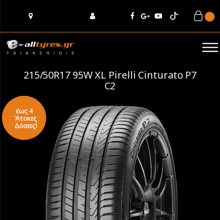
215/50R17 95W XL Pirelli Cinturato P7
C2
έως 4
Άτοκες
Δόσεις!