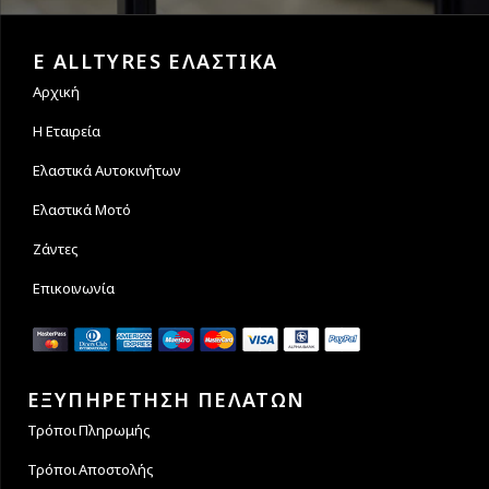
Εγγυόμαστε την ασφάλεια
Υποστηρίζουμε μέχρι και 4
των συναλλαγών σας.
άτοκες δόσεις
E ALLTYRES ΕΛΑΣΤΙΚΑ
Αρχική
Η Εταιρεία
Ελαστικά Αυτοκινήτων
Ελαστικά Μοτό
Ζάντες
Επικοινωνία
ΕΞΥΠΗΡΕΤΗΣΗ ΠΕΛΑΤΩΝ
Τρόποι Πληρωμής
Τρόποι Αποστολής