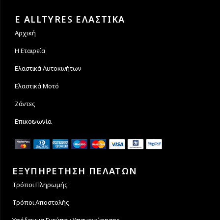
Εγγυόμαστε την ασφάλεια
Υποστηρίζουμε μέχρι και 4
των συναλλαγών σας.
άτοκες δόσεις
E ALLTYRES ΕΛΑΣΤΙΚΑ
Αρχική
Η Εταιρεία
Ελαστικά Αυτοκινήτων
Ελαστικά Μοτό
Ζάντες
Επικοινωνία
ΕΞΥΠΗΡΕΤΗΣΗ ΠΕΛΑΤΩΝ
Τρόποι Πληρωμής
Τρόποι Αποστολής