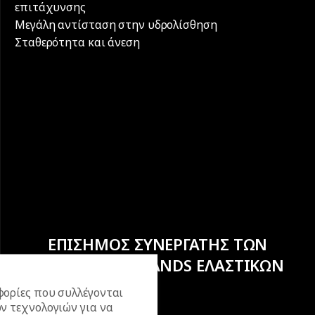
επιτάχυνσης
Μεγάλη αντίσταση στην υδρολίσθηση
Σταθερότητα και άνεση
ΕΠΙΣΗΜΟΣ ΣΥΝΕΡΓΑΤΗΣ ΤΩΝ
ΚΟΡΥΦΑΙΩΝ BRANDS ΕΛΑΣΤΙΚΩΝ
ορίες που συλλέγονται
ν τεχνολογιών για να