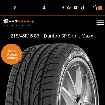
215/45R16 86H Dunlop SP Sport Maxx
έως 4
Άτοκες
Δόσεις!