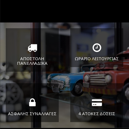
ΑΠΟΣΤΟΛΗ
ΩΡΑΡΙΟ ΛΕΙΤΟΥΡΓΙΑΣ
ΠΑΝΕΛΛΑΔΙΚA
ΔΕΥ-ΠΑΡ 8:30-17:30
Όπου και αν είστε θα σας
ΣΑΒ 8:30-13:30
στείλουμε τα ελαστικά σας
ΑΣΦΑΛΗΣ ΣΥΝΑΛΛΑΓΕΣ
4 ΑΤΟΚΕΣ ΔΟΣΕΙΣ