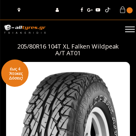
205/80R16 104T XL Falken Wildpeak
A/T AT01
έως 4
Άτοκες
Δόσεις!