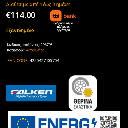
Διαθέσιμο από 1 έως 3 ημέρες
€
114.00
αγόρασε τώρα
πλήρωσε
Εξαντλημένο
αργότερα
Κωδικός προϊόντος:
296795
Κατηγορία:
Αυτοκινήτου
EAN CODE:
4250427405704