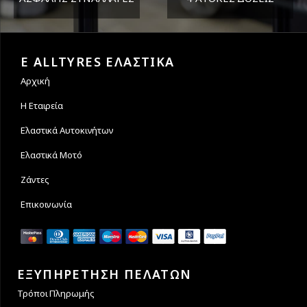
Εγγυόμαστε την ασφάλεια
Υποστηρίζουμε μέχρι και 4
των συναλλαγών σας.
άτοκες δόσεις
E ALLTYRES ΕΛΑΣΤΙΚΑ
Αρχική
Η Εταιρεία
Ελαστικά Αυτοκινήτων
Ελαστικά Μοτό
Ζάντες
Επικοινωνία
ΕΞΥΠΗΡΕΤΗΣΗ ΠΕΛΑΤΩΝ
Τρόποι Πληρωμής