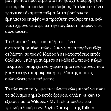
μοτίβο που προσφέρει μια πιο ήσυχη διαδρομή από
τα παραδοσιακά ελαστικά εδάφους. Το ελαστικό έχει
τραχύ και άκαμπτο πέλμα. Αυτά βοηθούν το
έμπλαστρο επαφής για πρόσθετη σταθερότητα, ενώ
ταυτόχρονα αποτρέπει την παγίδευση πετρών στις
αυλακώσεις.
Το εξωτερικό άκρο του πέλματος έχει
αντισταθμισμένα μπλοκ ώμων για να παρέχει έλξη
σε λάσπη, σε τραχύ έδαφος ή σε καταστάσεις εκτός
θαλάμου. Επίσης, ανάμεσα σε κάθε εξωτερικό πέλμα
πέλματος, υπάρχει ένα χαρακτηριστικό άμυνας που
βοηθά στην απομάκρυνση της λάσπης από τις
αυλακώσεις του πέλματος.
Το πλευρικό τοίχωμα των ελαστικών μπορεί να είναι
το αδύναμο σημείο εκτός δρόμου, αλλά η Falken το
εξέτασε με το Wildpeak M / T. «Η αποκλειστική
τριπλή πλαϊνή τεχνολογία Duraspec της Falken