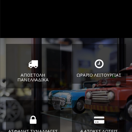
ΑΠΟΣΤΟΛΗ
ΩΡΑΡΙΟ ΛΕΙΤΟΥΡΓΙΑΣ
ΠΑΝΕΛΛΑΔΙΚA
ΔΕΥ-ΠΑΡ 8:30-17:30
Όπου και αν είστε θα σας
ΣΑΒ 8:30-13:30
στείλουμε τα ελαστικά σας
ΑΣΦΑΛΗΣ ΣΥΝΑΛΛΑΓΕΣ
4 ΑΤΟΚΕΣ ΔΟΣΕΙΣ