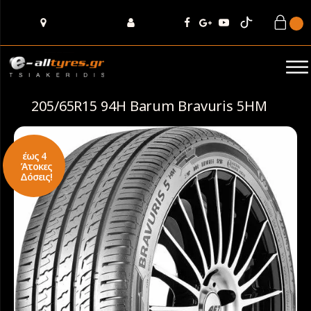
205/65R15 94H Barum Bravuris 5HM
έως 4
Άτοκες
Δόσεις!