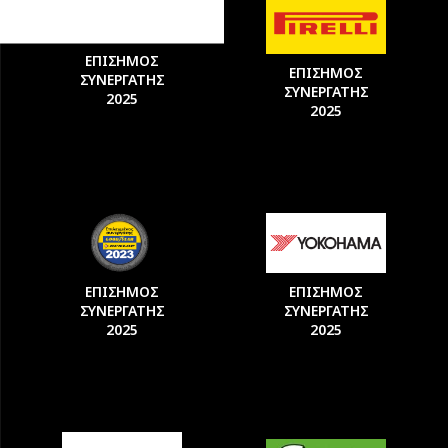
ΕΠΙΣΗΜΟΣ
ΕΠΙΣΗΜΟΣ
ΣΥΝΕΡΓΑΤΗΣ
ΣΥΝΕΡΓΑΤΗΣ
2025
2025
ΕΠΙΣΗΜΟΣ
ΕΠΙΣΗΜΟΣ
ΣΥΝΕΡΓΑΤΗΣ
ΣΥΝΕΡΓΑΤΗΣ
2025
2025