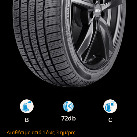
72db
B
C
Διαθέσιμο από 1 έως 3 ημέρες