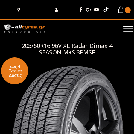
205/60R16 96V XL Radar Dimax 4
SEASON M+S 3PMSF
έως 4
Άτοκες
Δόσεις!