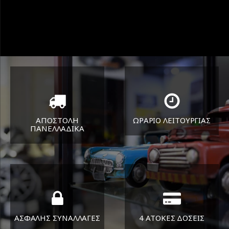
ΑΠΟΣΤΟΛΗ
ΩΡΑΡΙΟ ΛΕΙΤΟΥΡΓΙΑΣ
ΠΑΝΕΛΛΑΔΙΚA
ΔΕΥ-ΠΑΡ 8:30-17:30
Όπου και αν είστε θα σας
ΣΑΒ 8:30-13:30
στείλουμε τα ελαστικά σας
ΑΣΦΑΛΗΣ ΣΥΝΑΛΛΑΓΕΣ
4 ΑΤΟΚΕΣ ΔΟΣΕΙΣ