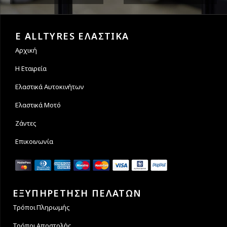
Εγγυόμαστε την ασφάλεια
Υποστηρίζουμε μέχρι και 4
των συναλλαγών σας.
άτοκες δόσεις
E ALLTYRES ΕΛΑΣΤΙΚΑ
Αρχική
Η Εταιρεία
Ελαστικά Αυτοκινήτων
Ελαστικά Μοτό
Ζάντες
Επικοινωνία
ΕΞΥΠΗΡΕΤΗΣΗ ΠΕΛΑΤΩΝ
Τρόποι Πληρωμής
Τρόποι Αποστολής