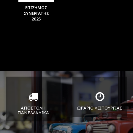
ΕΠΙΣΗΜΟΣ
ΣΥΝΕΡΓΑΤΗΣ
2025
ΑΠΟΣΤΟΛΗ
ΩΡΑΡΙΟ ΛΕΙΤΟΥΡΓΙΑΣ
ΠΑΝΕΛΛΑΔΙΚA
ΔΕΥ-ΠΑΡ 8:30-17:30
Όπου και αν είστε θα σας
ΣΑΒ 8:30-13:30