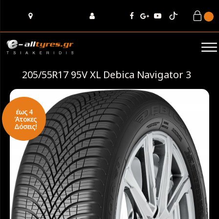
205/55R17 95V XL Debica Navigator 3
έως 4
Άτοκες
Δόσεις!