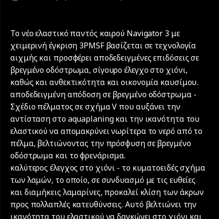
Το νέο ελαστικό παντός καιρού Navigator 3 με
χειμερινή έγκριση 3PMSF βασίζεται σε τεχνολογία
αιχμής και προσφέρει αποδεδειγμένες επιδόσεις σε
βρεγμένο οδόστρωμα, σίγουρο έλεγχο στο χιόνι,
καθώς και ανθεκτικότητα και οικονομία καυσίμου.
αποδεδειγμένη απόδοση σε βρεγμένο οδόστρωμα -
Σχέδιο πέλματος σε σχήμα V που αυξάνει την
αντίσταση στο aquaplaning και την ικανότητα του
ελαστικού να απομακρύνει νωρίτερα το νερό από το
πέλμα, βελτιώνοντας την πρόσφυση σε βρεγμένο
οδόστρωμα και το φρενάρισμα.
καλύτερος έλεγχος στο χιόνι - το κυματοειδές σχήμα
των λαμών, το οποίο, σε συνδυασμό με τις ευθείες
και διαμήκεις λαμαρίνες, προκαλεί κλίση των άκρων
προς πολλαπλές κατευθύνσεις. Αυτό βελτιώνει την
ικανότητα του ελαστικού να δαγκώνει στο χιόνι και