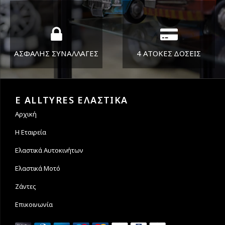
στείλουμε τα ελαστικά σας
ΑΣΦΑΛΗΣ ΣΥΝΑΛΛΑΓΕΣ
4 ΑΤΟΚΕΣ ΔΟΣΕΙΣ
Εγγυόμαστε την ασφάλεια
Υποστηρίζουμε μέχρι και 4
των συναλλαγών σας.
άτοκες δόσεις
E ALLTYRES ΕΛΑΣΤΙΚΑ
Αρχική
Η Εταιρεία
Ελαστικά Αυτοκινήτων
Ελαστικά Μοτό
Ζάντες
Επικοινωνία