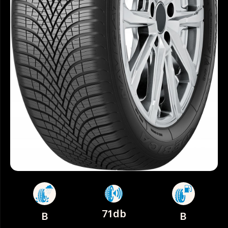
71db
B
B