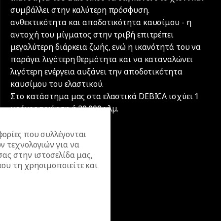
συμβάλλει στην καλύτερη πρόσφυση.
ανθεκτικότητα και αποδοτικότητα καυσίμου - η
αντοχή του μίγματος στην τριβή επιτρέπει
μεγαλύτερη διάρκεια ζωής, ενώ η ικανότητά του να
παράγει λιγότερη θερμότητα και να καταναλώνει
λιγότερη ενέργεια αυξάνει την αποδοτικότητα
καυσίμου του ελαστικού.
Στο κατάστημα μας στα ελαστικά DEBICA ισχύει 1
χρόνος εγγύηση ή 20.000 χλµ.
ορίες που συλλέγονται
ν τεχνολογιών για να
σας στην ιστοσελίδα μας,
ου τη χρησιμοποιείτε και