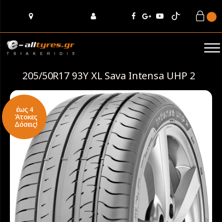
205/50R17 93Y XL Sava Intensa UHP 2
έως 4
Άτοκες
Δόσεις!