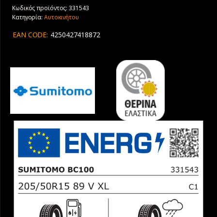
Κωδικός προϊόντος:
331543
Κατηγορία:
Αυτοκινήτου
EAN CODE:
4250427418872