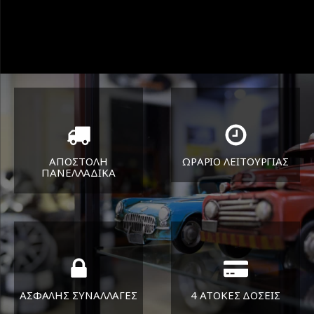
ΑΠΟΣΤΟΛΗ
ΩΡΑΡΙΟ ΛΕΙΤΟΥΡΓΙΑΣ
ΠΑΝΕΛΛΑΔΙΚA
ΔΕΥ-ΠΑΡ 8:30-17:30
Όπου και αν είστε θα σας
ΣΑΒ 8:30-13:30
στείλουμε τα ελαστικά σας
ΑΣΦΑΛΗΣ ΣΥΝΑΛΛΑΓΕΣ
4 ΑΤΟΚΕΣ ΔΟΣΕΙΣ