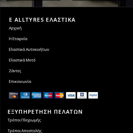
Εγγυόμαστε την ασφάλεια
Υποστηρίζουμε μέχρι και 4
των συναλλαγών σας.
άτοκες δόσεις
E ALLTYRES ΕΛΑΣΤΙΚΑ
Αρχική
Η Εταιρεία
Ελαστικά Αυτοκινήτων
Ελαστικά Μοτό
Ζάντες
Επικοινωνία
ΕΞΥΠΗΡΕΤΗΣΗ ΠΕΛΑΤΩΝ
Τρόποι Πληρωμής
Τρόποι Αποστολής