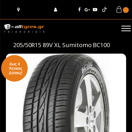
205/50R15 89V XL Sumitomo BC100
έως 4
Άτοκες
Δόσεις!