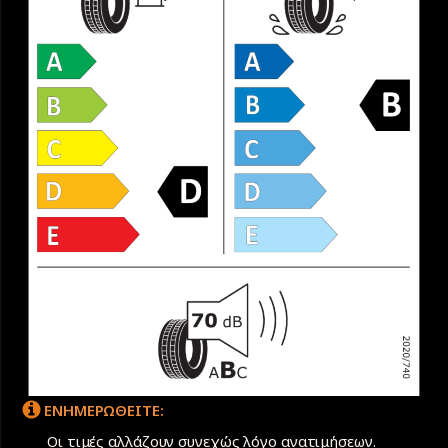
ΕΝΗΜΕΡΩΘΕΙΤΕ:
Οι τιμές αλλάζουν συνεχώς λόγο ανατιμήσεων.