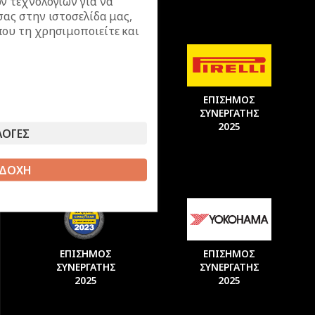
ν τεχνολογιών για να
σας στην ιστοσελίδα μας,
ου τη χρησιμοποιείτε και
ΕΠΙΣΗΜΟΣ
ΕΠΙΣΗΜΟΣ
ΣΥΝΕΡΓΑΤΗΣ
ΣΥΝΕΡΓΑΤΗΣ
2025
2025
ΛΟΓΕΣ
ΔΟΧΗ
ΕΠΙΣΗΜΟΣ
ΕΠΙΣΗΜΟΣ
ΣΥΝΕΡΓΑΤΗΣ
ΣΥΝΕΡΓΑΤΗΣ
2025
2025