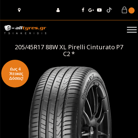
205/45R17 88W XL Pirelli Cinturato P7
C2 *
έως 4
Άτοκες
Δόσεις!