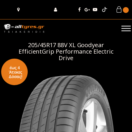
205/45R17 88V XL Goodyear
EfficientGrip Performance Electric
Drive
έως 4
Άτοκες
Δόσεις!