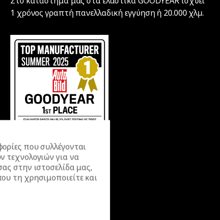
Στο κατάστημα μας στα ελαστικά GOODYEAR ισχύει
1 χρόνος γραπτή πανελλαδική εγγύηση ή 20.000 χλµ.
ορίες που συλλέγονται
ν τεχνολογιών για να
σας στην ιστοσελίδα μας,
ου τη χρησιμοποιείτε και