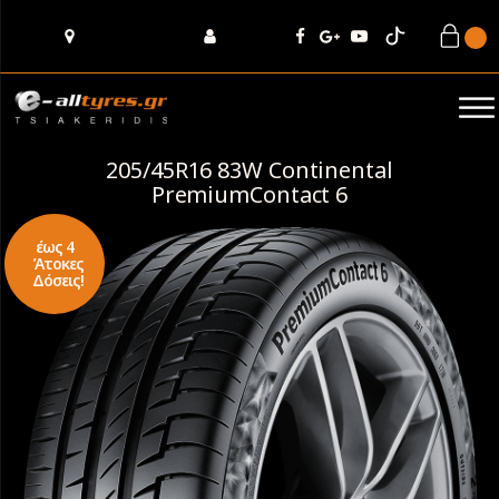
205/45R16 83W Continental
PremiumContact 6
έως 4
Άτοκες
Δόσεις!