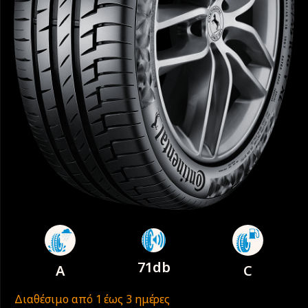
71db
A
C
Διαθέσιμο από 1 έως 3 ημέρες