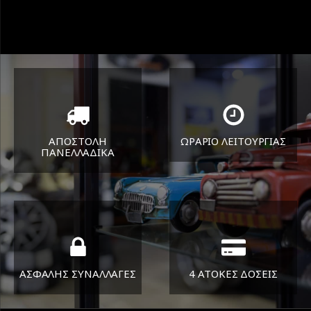
ΑΠΟΣΤΟΛΗ
ΩΡΑΡΙΟ ΛΕΙΤΟΥΡΓΙΑΣ
ΠΑΝΕΛΛΑΔΙΚA
ΔΕΥ-ΠΑΡ 8:30-17:30
Όπου και αν είστε θα σας
ΣΑΒ 8:30-13:30
στείλουμε τα ελαστικά σας
ΑΣΦΑΛΗΣ ΣΥΝΑΛΛΑΓΕΣ
4 ΑΤΟΚΕΣ ΔΟΣΕΙΣ