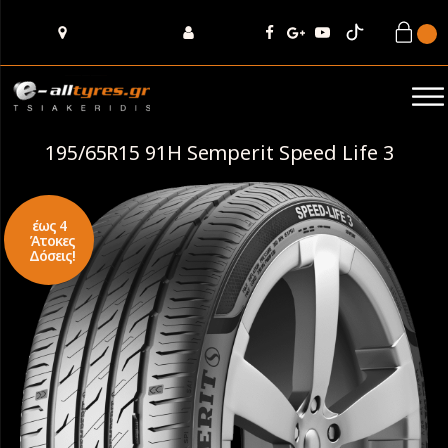
195/65R15 91H Semperit Speed Life 3
έως 4
Άτοκες
Δόσεις!