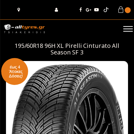
195/60R18 96Η XL Pirelli Cinturato All
Season SF 3
έως 4
Άτοκες
Δόσεις!