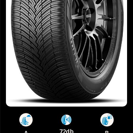
72db
A
B